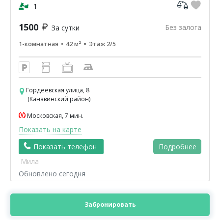
кв-42м2.ЦУМ,Шайба,Аптеки,банкомат-Сбербанк
1
ВТБ,Пятерочка.Чи...
1500
Без залога
За сутки
1-комнатная
42 м²
Этаж 2/5
Гордеевская улица, 8
(Канавинский район)
Московская, 7 мин.
Показать на карте
Показать телефон
Подробнее
Мила
Обновлено сегодня
Забронировать