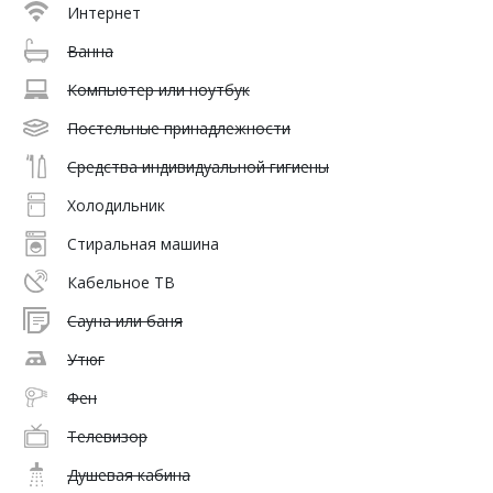
Интернет
Ванна
Компьютер или ноутбук
Постельные принадлежности
Средства индивидуальной гигиены
Холодильник
Стиральная машина
Кабельное ТВ
Сауна или баня
Утюг
Фен
Телевизор
Душевая кабина