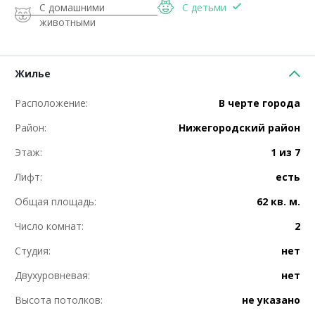
С домашними
С детьми
животными
Жилье
Расположение:
В черте города
Район:
Нижегородский район
Этаж:
1 из 7
Лифт:
есть
Общая площадь:
62 кв. м.
Число комнат:
2
Студия:
нет
Двухуровневая:
нет
Высота потолков:
не указано