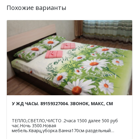
Похожие варианты
У ЖД ЧАСЫ. 89159327004. ЗВОНОК, МАКС, СМ
ТЕПЛО,СВЕТЛО,ЧИСТО .2часа 1500 далее 500 руб
час.Ночь 3500.Новая
мебель.Кварц,уборка.Ванна170см-раздельный
санузел.Светлая,чистая,уютная