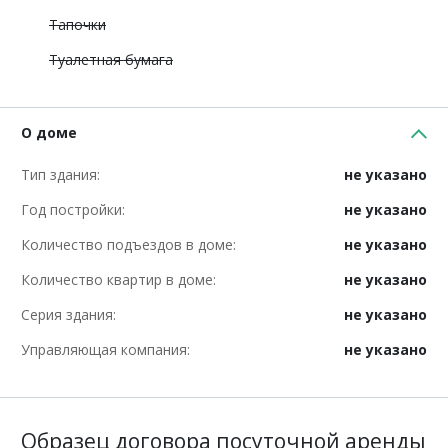
Тапочки
Туалетная бумага
О доме
Тип здания:
не указано
Год постройки:
не указано
Количество подъездов в доме:
не указано
Количество квартир в доме:
не указано
Серия здания:
не указано
Управляющая компания:
не указано
Образец договора посуточной аренды