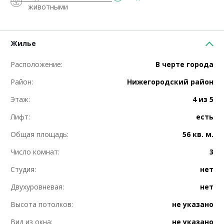
животными
Жилье
Расположение:
В черте города
Район:
Нижегородский район
Этаж:
4 из 5
Лифт:
есть
Общая площадь:
56 кв. м.
Число комнат:
3
Студия:
нет
Двухуровневая:
нет
Высота потолков:
не указано
Вид из окна:
не указано