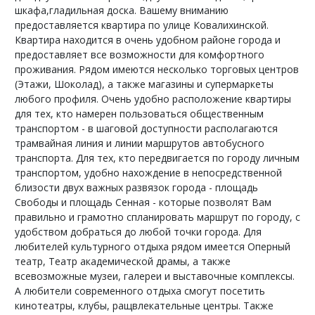
шкафа,гладильная доска. Вашему вниманию
предоставляется квартира по улице Ковалихинской.
Квартира находится в очень удобном районе города и
предоставляет все возможности для комфортного
проживания. Рядом имеются несколько торговых центров
(Этажи, Шоколад), а также магазины и супермаркеты
любого профиля. Очень удобно расположение квартиры
для тех, кто намерен пользоваться общественным
транспортом - в шаговой доступности располагаются
трамвайная линия и линии маршрутов автобусного
транспорта. Для тех, кто передвигается по городу личным
транспортом, удобно нахождение в непосредственной
близости двух важных развязок города - площадь
Свободы и площадь Сенная - которые позволят Вам
правильно и грамотно спланировать маршрут по городу, с
удобством добраться до любой точки города. Для
любителей культурного отдыха рядом имеется Оперный
театр, Театр академической драмы, а также
всевозможные музеи, галереи и выставочные комплексы.
А любители современного отдыха смогут посетить
кинотеатры, клубы, ращвлекательные центры. Также