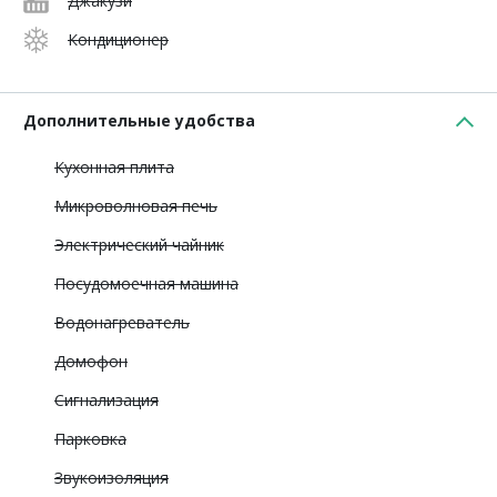
Джакузи
Кондиционер
Дополнительные удобства
Кухонная плита
Микроволновая печь
Электрический чайник
Посудомоечная машина
Водонагреватель
Домофон
Сигнализация
Парковка
Звукоизоляция