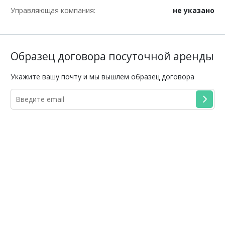
Управляющая компания:
не указано
Образец договора посуточной аренды
Укажите вашу почту и мы вышлем образец договора