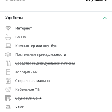
Удобства
Интернет
Ванна
Компьютер или ноутбук
Постельные принадлежности
Средства индивидуальной гигиены
Холодильник
Стиральная машина
Кабельное ТВ
Сауна или баня
Утюг