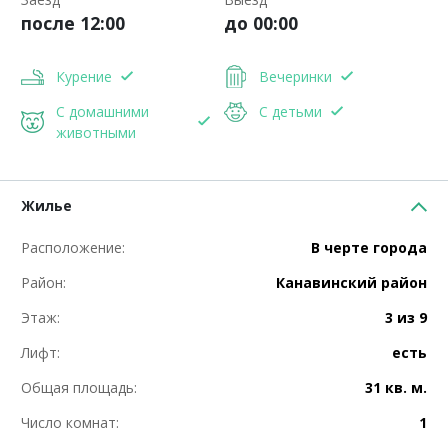
после 12:00
до 00:00
Курение
Вечеринки
С домашними
С детьми
животными
Жилье
Расположение:
В черте города
Район:
Канавинский район
Этаж:
3 из 9
Лифт:
есть
Общая площадь:
31 кв. м.
Число комнат:
1