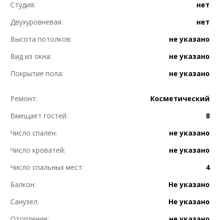
Студия:
нет
Двухуровневая:
нет
Высота потолков:
не указано
Вид из окна:
не указано
Покрытие пола:
не указано
Ремонт:
Косметический
Вмещает гостей:
8
Число спален:
не указано
Число кроватей:
не указано
Число спальных мест:
4
Балкон:
Не указано
Санузел:
Не указано
Отопление:
не указано