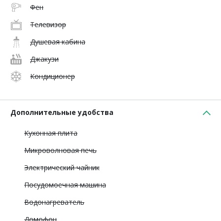
Фен
Телевизор
Душевая кабина
Джакузи
Кондиционер
Дополнительные удобства
Кухонная плита
Микроволновая печь
Электрический чайник
Посудомоечная машина
Водонагреватель
Домофон