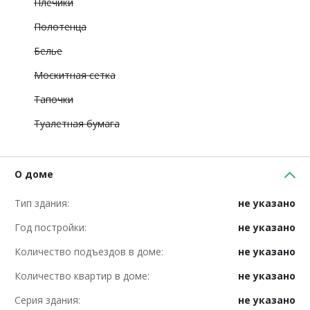
Плечики
Полотенца
Белье
Москитная сетка
Тапочки
Туалетная бумага
О доме
Тип здания:
не указано
Год постройки:
не указано
Количество подъездов в доме:
не указано
Количество квартир в доме:
не указано
Серия здания:
не указано