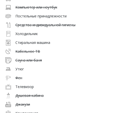
Компьютер или ноутбук
Постельные принадлежности
Средства индивидуальной гигиены
Холодильник
Стиральная машина
Кабельное ТВ
Сауна или баня
Утюг
Фен
Телевизор
Душевая кабина
Джакузи