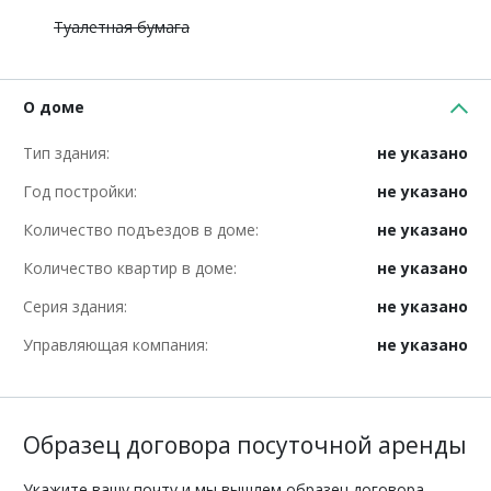
Туалетная бумага
О доме
Тип здания:
не указано
Год постройки:
не указано
Количество подъездов в доме:
не указано
Количество квартир в доме:
не указано
Серия здания:
не указано
Управляющая компания:
не указано
Образец договора посуточной аренды
Укажите вашу почту и мы вышлем образец договора