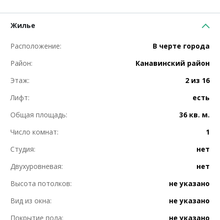
Жилье
Расположение:
В черте города
Район:
Канавинский район
Этаж:
2 из 16
Лифт:
есть
Общая площадь:
36 кв. м.
Число комнат:
1
Студия:
нет
Двухуровневая:
нет
Высота потолков:
не указано
Вид из окна:
не указано
Покрытие пола:
не указано