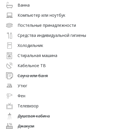
Ванна
Компьютер или ноутбук
Постельные принадлежности
Средства индивидуальной гигиены
Холодильник
Стиральная машина
Кабельное ТВ
Сауна или баня
Утюг
Фен
Телевизор
Душевая кабина
Джакузи