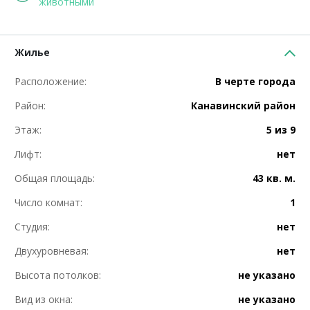
животными
Жилье
Расположение:
В черте города
Район:
Канавинский район
Этаж:
5 из 9
Лифт:
нет
Общая площадь:
43 кв. м.
Число комнат:
1
Студия:
нет
Двухуровневая:
нет
Высота потолков:
не указано
Вид из окна:
не указано