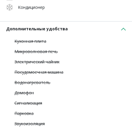
Кондиционер
Дополнительные удобства
Кухонная плита
Микроволновая печь
Электрический чайник
Посудомоечная машина
Водонагреватель
Домофон
Сигнализация
Парковка
Звукоизоляция