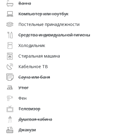
Ванна
Компьютер или ноутбук
Постельные принадлежности
Средства индивидуальной гигиены
Холодильник
Стиральная машина
Кабельное ТВ
Сауна или баня
Утюг
Фен
Телевизор
Душевая кабина
Джакузи