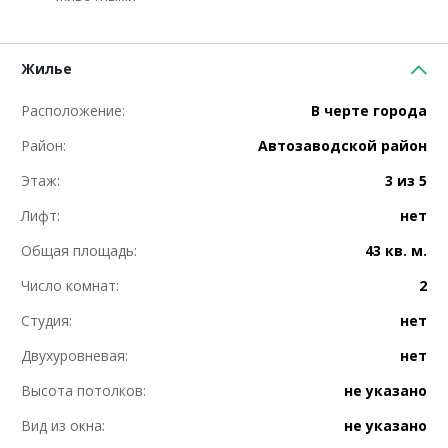
Жилье
Расположение:
В черте города
Район:
Автозаводской район
Этаж:
3 из 5
Лифт:
нет
Общая площадь:
43 кв. м.
Число комнат:
2
Студия:
нет
Двухуровневая:
нет
Высота потолков:
не указано
Вид из окна:
не указано