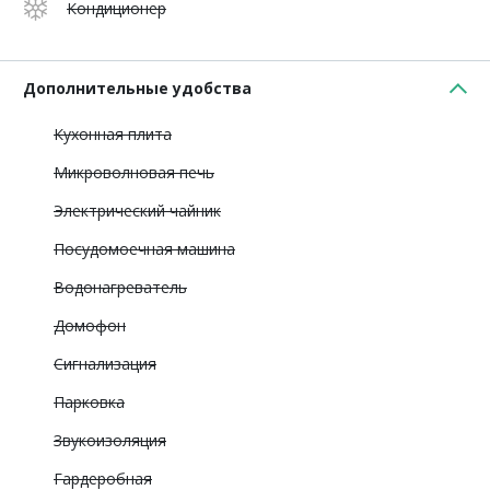
Кондиционер
Дополнительные удобства
Кухонная плита
Микроволновая печь
Электрический чайник
Посудомоечная машина
Водонагреватель
Домофон
Сигнализация
Парковка
Звукоизоляция
Гардеробная