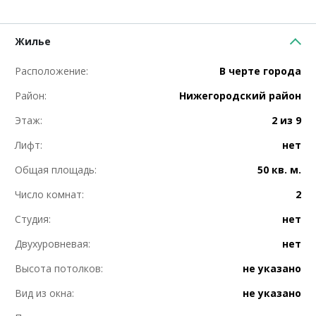
Жилье
Расположение:
В черте города
Район:
Нижегородский район
Этаж:
2 из 9
Лифт:
нет
Общая площадь:
50 кв. м.
Число комнат:
2
Студия:
нет
Двухуровневая:
нет
Высота потолков:
не указано
Вид из окна:
не указано