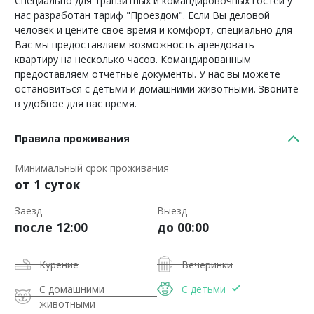
Специально для транзитных и командировочных гостей у
нас разработан тариф "Проездом". Если Вы деловой
человек и цените свое время и комфорт, специально для
Вас мы предоставляем возможность арендовать
квартиру на несколько часов. Командированным
предоставляем отчётные документы. У нас вы можете
остановиться с детьми и домашними животными. Звоните
в удобное для вас время.
Правила проживания
Минимальный срок проживания
от 1 суток
Заезд
Выезд
после 12:00
до 00:00
Курение
Вечеринки
С домашними
С детьми
животными