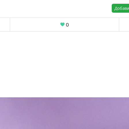
Добави
0