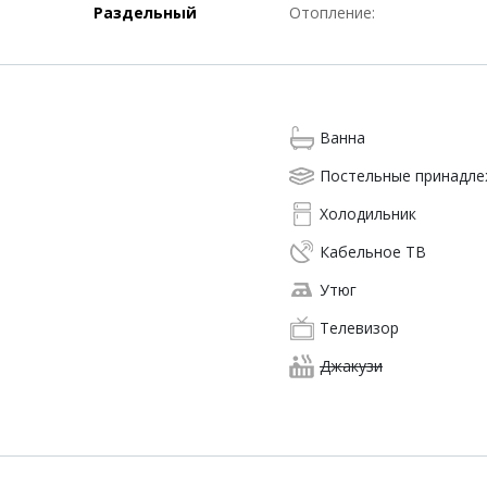
Раздельный
Отопление:
Ванна
Постельные принадл
Холодильник
Кабельное ТВ
Утюг
Телевизор
Джакузи