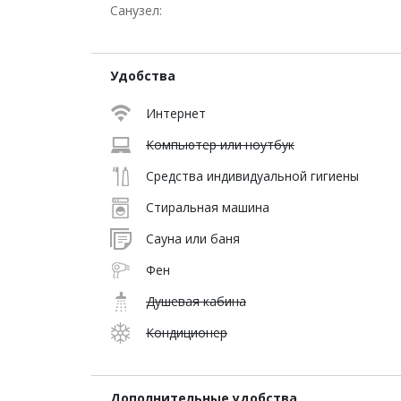
Санузел:
Удобства
Интернет
Компьютер или ноутбук
Средства индивидуальной гигиены
Стиральная машина
Сауна или баня
Фен
Душевая кабина
Кондиционер
Дополнительные удобства