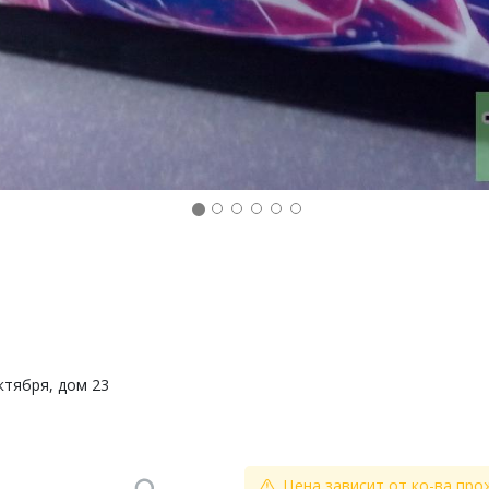
ктября, дом 23
Цена зависит от ко-ва про