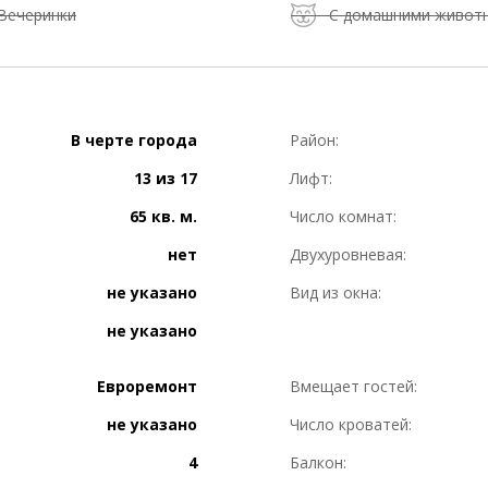
Вечеринки
С домашними живот
В черте города
Район:
13 из 17
Лифт:
65 кв. м.
Число комнат:
нет
Двухуровневая:
не указано
Вид из окна:
не указано
Евроремонт
Вмещает гостей:
не указано
Число кроватей:
4
Балкон: