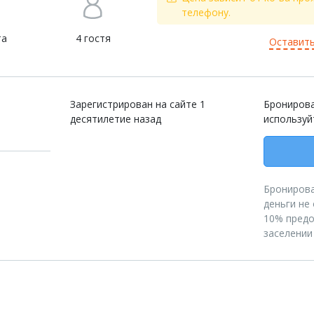
телефону.
та
4 гостя
Оставить
Зарегистрирован на сайте 1
Бронирова
десятилетие назад
используй
Бронирова
деньги не
10% предо
заселении