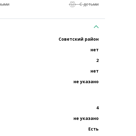
ными
С детьми
Советский район
нет
2
нет
не указано
4
не указано
Есть