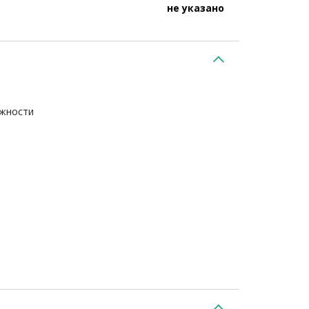
не указано
ежности