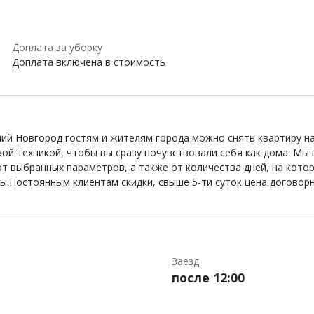
Доплата за уборку
Доплата включена в стоимость
жний Новгород гостям и жителям города можно снять квартиру на
й техникой, чтобы вы сразу почувствовали себя как дома. Мы
от выбранных параметров, а также от количества дней, на кото
Постоянным клиентам скидки, свыше 5-ти суток цена договорн
Заезд
после 12:00