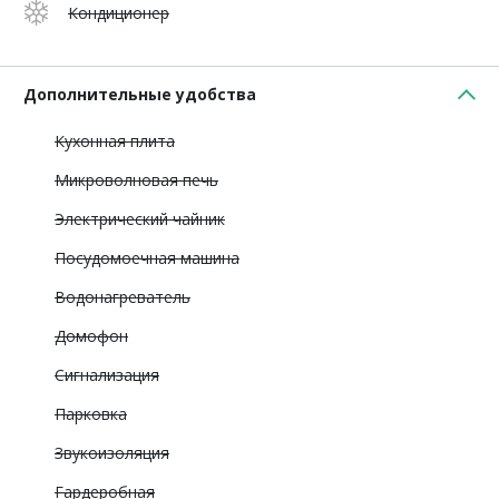
Кондиционер
Дополнительные удобства
Кухонная плита
Микроволновая печь
Электрический чайник
Посудомоечная машина
Водонагреватель
Домофон
Сигнализация
Парковка
Звукоизоляция
Гардеробная