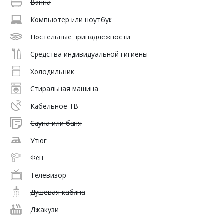
Ванна
Компьютер или ноутбук
Постельные принадлежности
Средства индивидуальной гигиены
Холодильник
Стиральная машина
Кабельное ТВ
Сауна или баня
Утюг
Фен
Телевизор
Душевая кабина
Джакузи