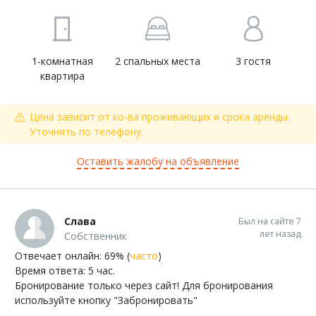
1-комнатная
2 спальных места
3 гостя
квартира
Цена зависит от ко-ва проживающих и срока аренды.
Уточнять по телефону.
Оставить жалобу на объявление
Слава
Был на сайте 7
лет назад
Собственник
Отвечает онлайн: 69% (
часто
)
Время ответа: 5 час.
Бронирование только через сайт! Для бронирования
используйте кнопку "Забронировать"