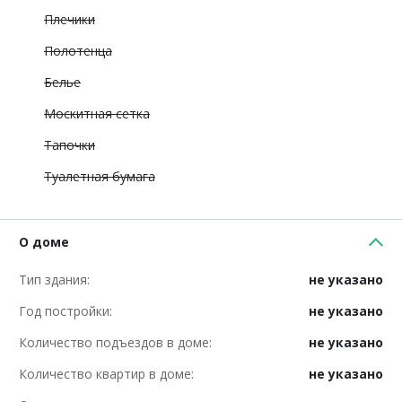
Плечики
Полотенца
Белье
Москитная сетка
Тапочки
Туалетная бумага
О доме
Тип здания:
не указано
Год постройки:
не указано
Количество подъездов в доме:
не указано
Количество квартир в доме:
не указано