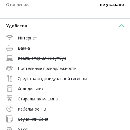
Отопление:
не указано
Удобства
Интернет
Ванна
Компьютер или ноутбук
Постельные принадлежности
Средства индивидуальной гигиены
Холодильник
Стиральная машина
Кабельное ТВ
Сауна или баня
Утюг