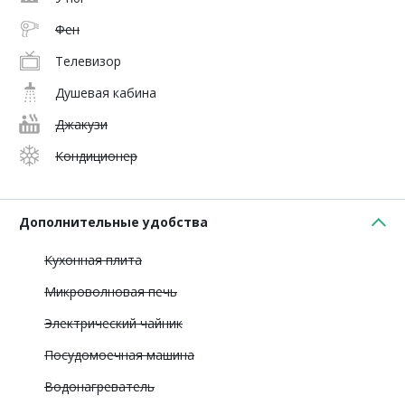
Фен
Телевизор
Душевая кабина
Джакузи
Кондиционер
Дополнительные удобства
Кухонная плита
Микроволновая печь
Электрический чайник
Посудомоечная машина
Водонагреватель