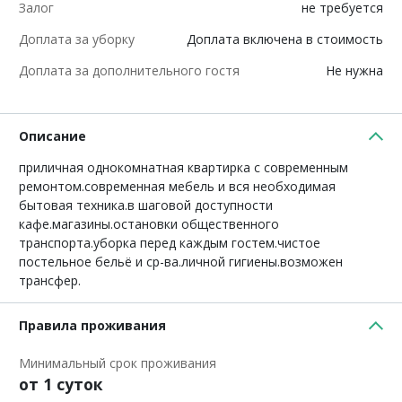
Залог
не требуется
Доплата за уборку
Доплата включена в стоимость
Доплата за дополнительного гостя
Не нужна
Описание
приличная однокомнатная квартирка с современным
ремонтом.современная мебель и вся необходимая
бытовая техника.в шаговой доступности
кафе.магазины.остановки общественного
транспорта.уборка перед каждым гостем.чистое
постельное бельё и ср-ва.личной гигиены.возможен
трансфер.
Правила проживания
Минимальный срок проживания
от 1 суток