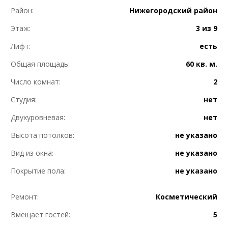
Район:
Нижегородский район
Этаж:
3 из 9
Лифт:
есть
Общая площадь:
60 кв. м.
Число комнат:
2
Студия:
нет
Двухуровневая:
нет
Высота потолков:
не указано
Вид из окна:
не указано
Покрытие пола:
не указано
Ремонт:
Косметический
Вмещает гостей:
5