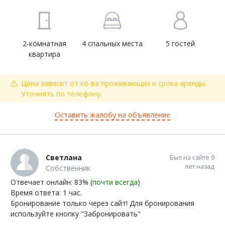
2-комнатная
4 спальных места
5 гостей
квартира
Цена зависит от ко-ва проживающих и срока аренды.
Уточнять по телефону.
Оставить жалобу на объявление
Светлана
Был на сайте 9
лет назад
Собственник
Отвечает онлайн: 83% (
почти всегда
)
Время ответа: 1 час.
Бронирование только через сайт! Для бронирования
используйте кнопку "Забронировать"