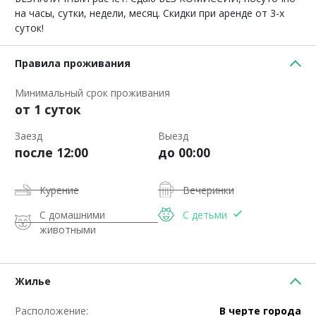
на часы, сутки, недели, месяц. Скидки при аренде от 3-х
суток!
Правила проживания
Минимальный срок проживания
от 1 суток
Заезд
Выезд
после 12:00
до 00:00
Курение
Вечеринки
С домашними
С детьми
животными
Жилье
Расположение:
В черте города