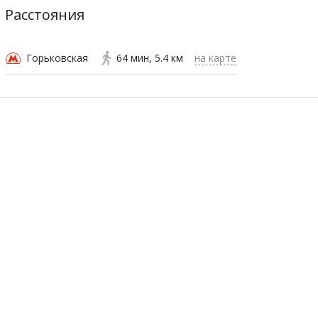
Расстояния
Горьковская
64 мин
5.4 км
на карте