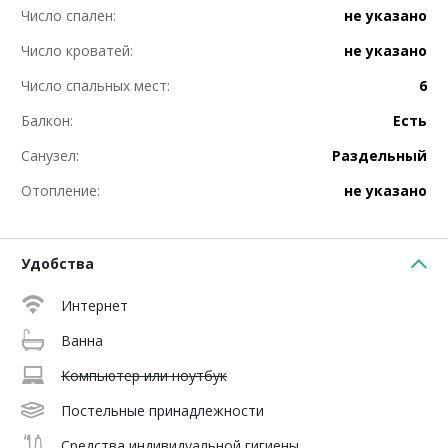
Число спален:
не указано
Число кроватей:
не указано
Число спальных мест:
6
Балкон:
Есть
Санузел:
Раздельный
Отопление:
не указано
Удобства
Интернет
Ванна
Компьютер или ноутбук
Постельные принадлежности
Средства индивидуальной гигиены