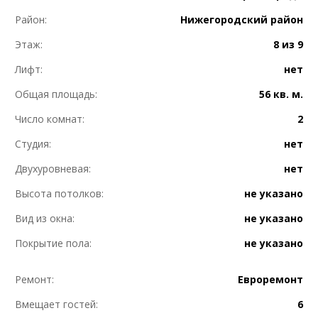
Район:
Нижегородский район
Этаж:
8 из 9
Лифт:
нет
Общая площадь:
56 кв. м.
Число комнат:
2
Студия:
нет
Двухуровневая:
нет
Высота потолков:
не указано
Вид из окна:
не указано
Покрытие пола:
не указано
Ремонт:
Евроремонт
Вмещает гостей:
6