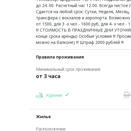
до 24. 00. Расчетный час 12-00. Всегда чистое
Сдается на любой срок: Сутки, Неделя, Меся
трансфера с вокзалов и аэропорта. Возможно з
от 1500, для 3 -х чел - 1600 руб, для 4- х чел
!!! СТОИМОСТЬ В ПРАЗДНИЧНЫЕ ДНИ УТОЧНЯЙТ
конце срока аренды) Особые условия !!! Про
можно на балконе) !!! Штраф 2000 рублей !!!
Правила проживания
Минимальный срок проживания
от 3 часа
Курение
Жилье
Расположение: