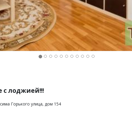
 с лоджией!!!
сима Горького улица, дом 154