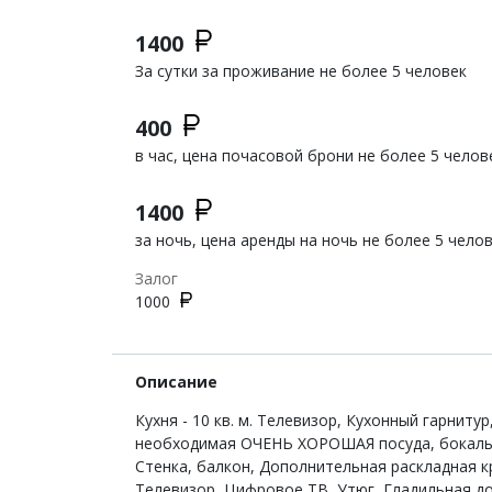
1400
За сутки за проживание не более 5 человек
400
в час, цена почасовой брони не более 5 челов
1400
за ночь, цена аренды на ночь не более 5 чело
Залог
1000
Описание
Кухня - 10 кв. м. Телевизор, Кухонный гарниту
необходимая ОЧЕНЬ ХОРОШАЯ посуда, бокалы, с
Стенка, балкон, Дополнительная раскладная кр
Телевизор, Цифровое ТВ, Утюг, Гладильная дос