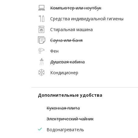
Компьютер или ноутбук
Средства индивидуальной гигиены
Стиральная машина
Сауна или баня
Фен
Душевая кабина
Кондиционер
Дополнительные удобства
Кухонная плита
Электрический чайник
Водонагреватель