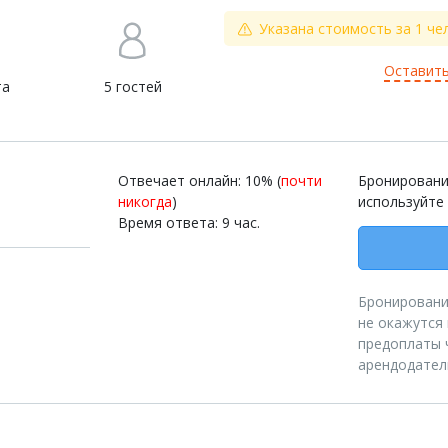
Указана стоимость за 1 че
Оставить
та
5 гостей
Отвечает онлайн: 10% (
почти
Бронировани
никогда
)
используйте
Время ответа: 9 час.
Бронирование
не окажутся
предоплаты 
арендодател