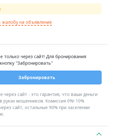
л
 жалобу на объявление
е только через сайт! Для бронирования
 кнопку "Забронировать"
Забронировать
 через сайт - это гарантия, что ваши деньги
 в руках мошенников. Комиссия 0%! 10%
через сайт, остальные 90% при заселении
ю.