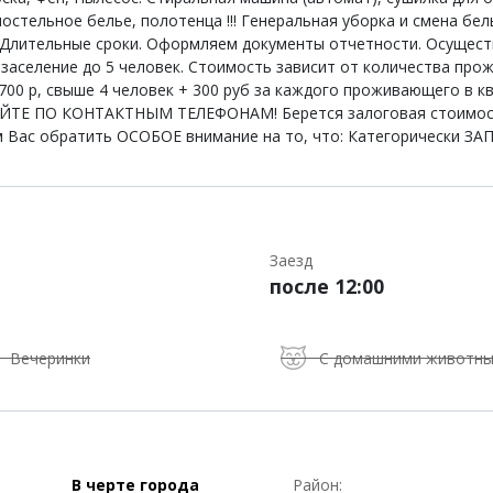
 постельное белье, полотенца !!! Генеральная уборка и смена бе
ц, Длительные сроки. Оформляем документы отчетности. Осуще
аселение до 5 человек. Стоимость зависит от количества прожив
 - 1700 р, свыше 4 человек + 300 руб за каждого проживающего в 
Е ПО КОНТАКТНЫМ ТЕЛЕФОНАМ! Берется залоговая стоимость 
сим Вас обратить ОСОБОЕ внимание на то, что: Категорически 
Заезд
после 12:00
Вечеринки
С домашними животн
В черте города
Район: