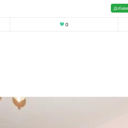
Добави
0