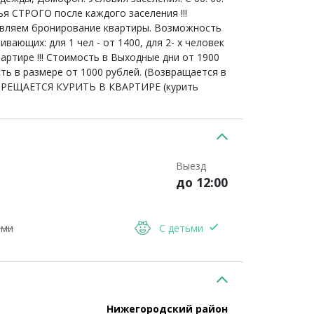
лья СТРОГО после каждого заселения !!!
ствляем бронирование квартиры. Возможность
ающих: для 1 чел - от 1400, для 2- х человек
квартире !!! Стоимость в Выходные дни от 1900
в размере от 1000 рублей. (Возвращается в
ЗАПРЕЩАЕТСЯ КУРИТЬ В КВАРТИРЕ (курить
Выезд
до 12:00
ыми
С детьми
Нижегородский район