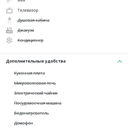
Фен
Телевизор
Душевая кабина
Джакузи
Кондиционер
Дополнительные удобства
Кухонная плита
Микроволновая печь
Электрический чайник
Посудомоечная машина
Водонагреватель
Домофон