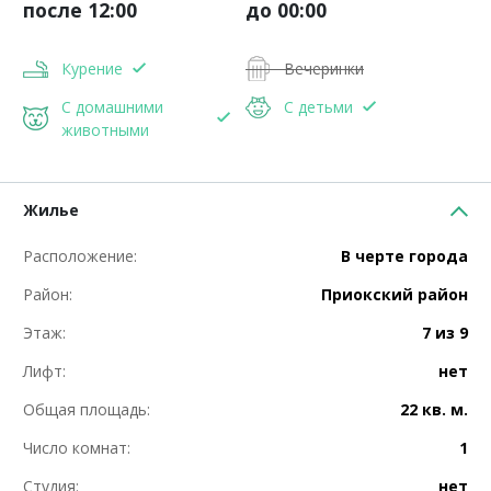
после 12:00
до 00:00
Курение
Вечеринки
С домашними
С детьми
животными
Жилье
Расположение:
В черте города
Район:
Приокский район
Этаж:
7 из 9
Лифт:
нет
Общая площадь:
22 кв. м.
Число комнат:
1
Студия:
нет