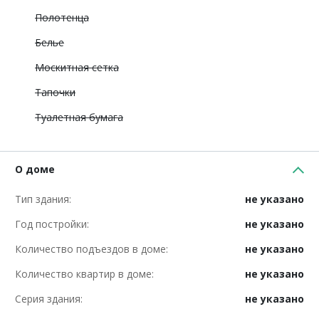
Полотенца
Белье
Москитная сетка
Тапочки
Туалетная бумага
О доме
Тип здания:
не указано
Год постройки:
не указано
Количество подъездов в доме:
не указано
Количество квартир в доме:
не указано
Серия здания:
не указано