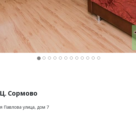
Ц. Сормово
я Павлова улица, дом 7