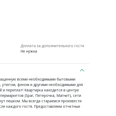
Доплата за дополнительного гостя
Не нужна
оснащенную всеми необходимыми бытовыми
, утюгом, феном и другими необходимыми для
 и переплат! Квартирка находится в центре
пермаркетов (Spar, Пятерочка, Магнит), сети
инут пешком. Мы всегда стараемся произвести
сле каждого гостя. Предоставляем отчетные