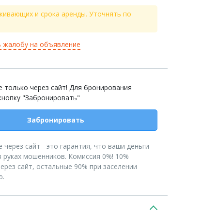
живающих и срока аренды. Уточнять по
 жалобу на объявление
 только через сайт! Для бронирования
кнопку "Забронировать"
Забронировать
 через сайт - это гарантия, что ваши деньги
в руках мошенников. Комиссия 0%! 10%
ерез сайт, остальные 90% при заселении
ю.