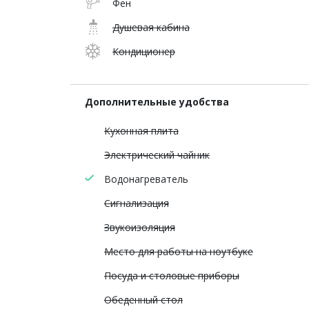
Фен
Душевая кабина
Кондиционер
Дополнительные удобства
Кухонная плита
Электрический чайник
Водонагреватель
Сигнализация
Звукоизоляция
Место для работы на ноутбуке
Посуда и столовые приборы
Обеденный стол