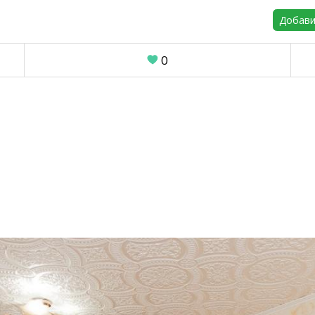
Добави
0