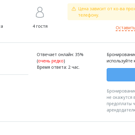
Цена зависит от ко-ва про
телефону.
та
4 гостя
Оставить
Отвечает онлайн: 35%
Бронирование
(
очень редко
)
используйте 
Время ответа: 2 час.
Бронирование
не окажутся 
предоплаты ч
арендодател