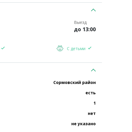
Выезд
до 13:00
С детьми
Сормовский район
есть
1
нет
не указано