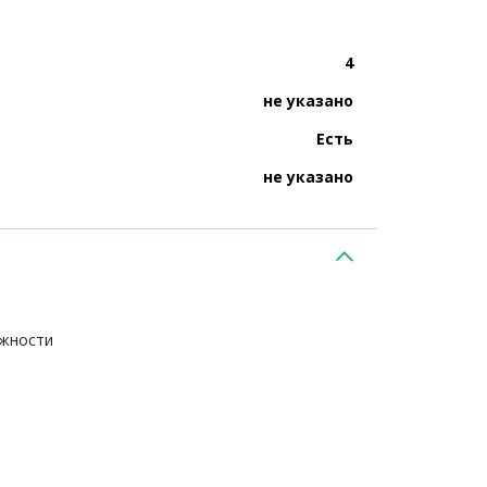
4
не указано
Есть
не указано
ежности