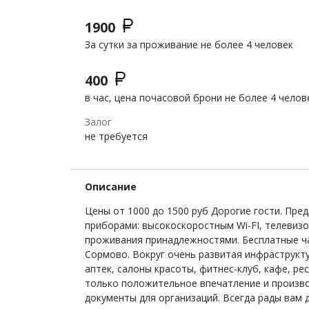
1900
За сутки за проживание не более 4 человек
400
в час, цена почасовой брони не более 4 челов
Залог
не требуется
Описание
Цены от 1000 до 1500 руб Дорогие гости. П
приборами: высокоскоростным Wi-FI, телевиз
проживания принадлежностями. Бесплатные чай
Сормово. Вокруг очень развитая инфраструкту
аптек, салоны красоты, фитнес-клуб, кафе, р
только положительное впечатление и произво
документы для организаций. Всегда рады вам д