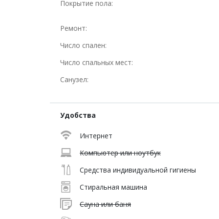
Покрытие пола:
Ремонт:
Число спален:
Число спальных мест:
Санузел:
Удобства
Интернет
Компьютер или ноутбук
Средства индивидуальной гигиены
Стиральная машина
Сауна или баня