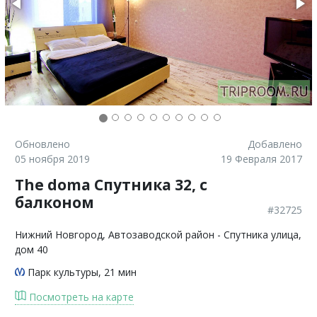
Обновлено
Добавлено
05 ноября 2019
19 Февраля 2017
The doma Спутника 32, с
балконом
#32725
Нижний Новгород
, Автозаводской район - Спутника улица,
дом 40
Парк культуры
, 21 мин
Посмотреть на карте