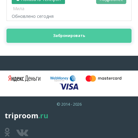
Мила
Обновлено сегодня
Забронировать
© 2014 - 2026
triproom
.ru