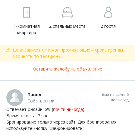
1-комнатная
2 спальных места
2 гостя
квартира
Цена зависит от ко-ва проживающих и срока аренды.
Уточнять по телефону.
Оставить жалобу на объявление
Павел
Был на сайте 6
лет назад
Собственник
Отвечает онлайн: 6% (
почти никогда
)
Время ответа: 7 час.
Бронирование только через сайт! Для бронирования
используйте кнопку "Забронировать"