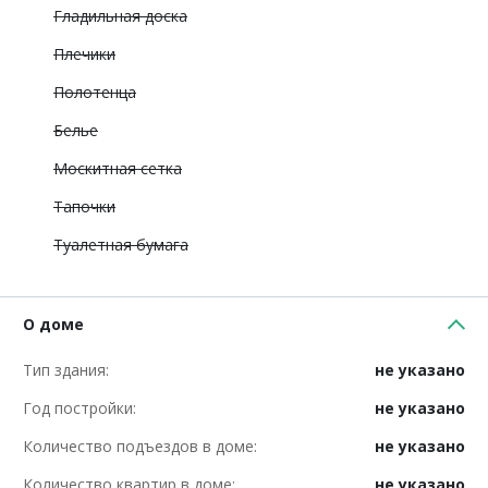
Гладильная доска
Плечики
Полотенца
Белье
Москитная сетка
Тапочки
Туалетная бумага
О доме
Тип здания:
не указано
Год постройки:
не указано
Количество подъездов в доме:
не указано
Количество квартир в доме:
не указано