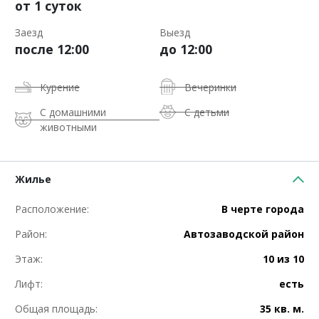
от 1 суток
Заезд
Выезд
после 12:00
до 12:00
Курение
Вечеринки
С домашними
С детьми
животными
Жилье
Расположение:
В черте города
Район:
Автозаводской район
Этаж:
10 из 10
Лифт:
есть
Общая площадь:
35 кв. м.