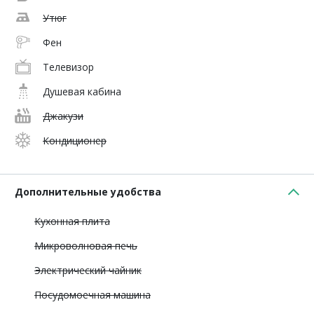
Утюг
Фен
Телевизор
Душевая кабина
Джакузи
Кондиционер
Дополнительные удобства
Кухонная плита
Микроволновая печь
Электрический чайник
Посудомоечная машина