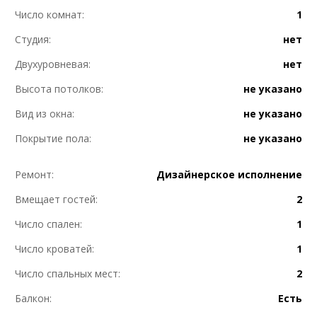
Число комнат:
1
Студия:
нет
Двухуровневая:
нет
Высота потолков:
не указано
Вид из окна:
не указано
Покрытие пола:
не указано
Ремонт:
Дизайнерское исполнение
Вмещает гостей:
2
Число спален:
1
Число кроватей:
1
Число спальных мест:
2
Балкон:
Есть