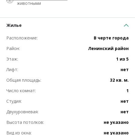
животными
Жилье
Расположение:
В черте города
Район:
Ленинский район
Этаж:
1 из 5
Лифт:
нет
Общая площадь:
32 кв. м.
Число комнат:
1
Студия:
нет
Двухуровневая:
нет
Высота потолков:
не указано
Вид из окна:
не указано