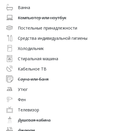
Ванна
Компьютер или ноутбук
Постельные принадлежности
Средства индивидуальной гигиены
Холодильник
Стиральная машина
Кабельное ТВ
Сауна или баня
Утюг
Фен
Телевизор
Душевая кабина
Джакузи