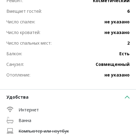
Ремонт:
Косметический
Вмещает гостей:
6
Число спален:
не указано
Число кроватей:
не указано
Число спальных мест:
2
Балкон:
Есть
Санузел:
Совмещенный
Отопление:
не указано
Удобства
Интернет
Ванна
Компьютер или ноутбук