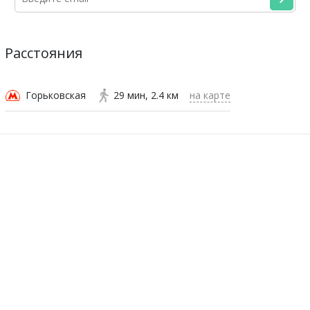
Расстояния
Горьковская
29 мин
2.4 км
на карте