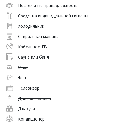
Постельные принадлежности
Средства индивидуальной гигиены
Холодильник
Стиральная машина
Кабельное ТВ
Сауна или баня
Утюг
Фен
Телевизор
Душевая кабина
Джакузи
Кондиционер