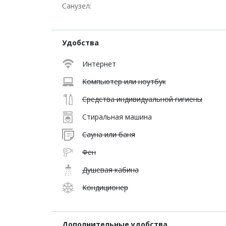
Санузел:
Удобства
Интернет
Компьютер или ноутбук
Средства индивидуальной гигиены
Стиральная машина
Сауна или баня
Фен
Душевая кабина
Кондиционер
Дополнительные удобства