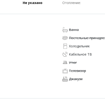
Не указано
Отопление:
Ванна
Постельные принадл
Холодильник
Кабельное ТВ
Утюг
Телевизор
Джакузи