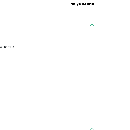
не указано
ежности