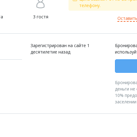
телефону.
та
3 гостя
Оставить
Зарегистрирован на сайте 1
Бронирова
десятилетие назад
используй
Бронирова
деньги не
10% предо
заселении