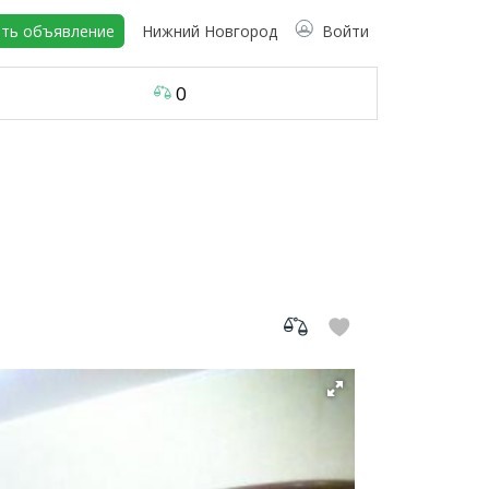
ть объявление
Нижний Новгород
Войти
0