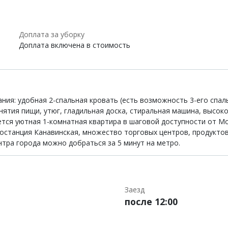
Доплата за уборку
Доплата включена в стоимость
ния: удобная 2-спальная кровать (есть возможность 3-его спаль
ятия пищи, утюг, гладильная доска, стиральная машина, высокос
ется уютная 1-комнатная квартира в шаговой доступности от Мо
останция Канавинская, множество торговых центров, продуктов
нтра города можно добраться за 5 минут на метро.
Заезд
после 12:00