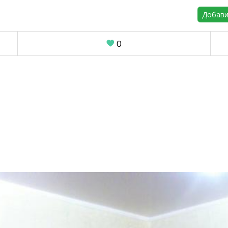
Добави
0