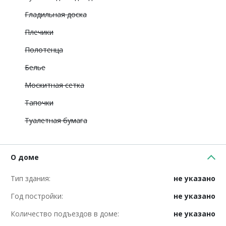
Гладильная доска
Плечики
Полотенца
Белье
Москитная сетка
Тапочки
Туалетная бумага
О доме
Тип здания:
не указано
Год постройки:
не указано
Количество подъездов в доме:
не указано