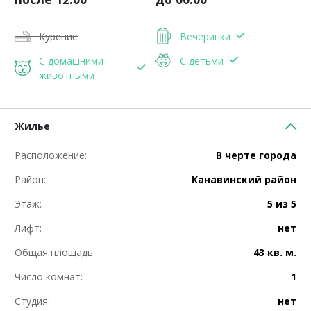
Курение
Вечеринки
С домашними
С детьми
животными
Жилье
Расположение:
В черте города
Район:
Канавинский район
Этаж:
5 из 5
Лифт:
нет
Общая площадь:
43 кв. м.
Число комнат:
1
Студия:
нет