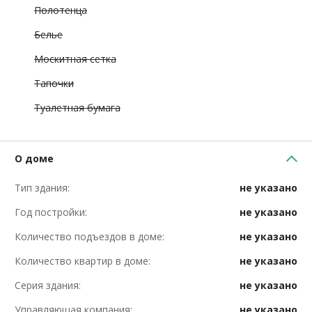
Полотенца
Белье
Москитная сетка
Тапочки
Туалетная бумага
О доме
Тип здания:
не указано
Год постройки:
не указано
Количество подъездов в доме:
не указано
Количество квартир в доме:
не указано
Серия здания:
не указано
Управляющая компания:
не указано