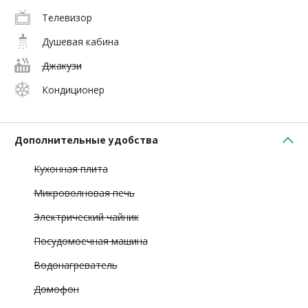
Телевизор
Душевая кабина
Джакузи
Кондиционер
Дополнительные удобства
Кухонная плита
Микроволновая печь
Электрический чайник
Посудомоечная машина
Водонагреватель
Домофон