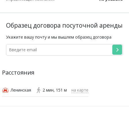
Образец договора посуточной аренды
Укажите вашу почту и мы вышлем образец договора
Расстояния
Ленинская
2 мин
151 м
на карте