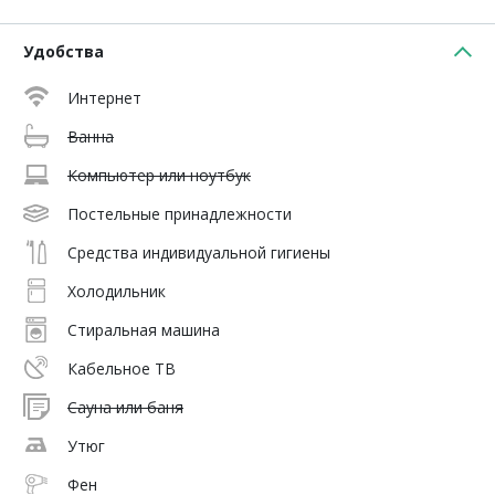
Удобства
Интернет
Ванна
Компьютер или ноутбук
Постельные принадлежности
Средства индивидуальной гигиены
Холодильник
Стиральная машина
Кабельное ТВ
Сауна или баня
Утюг
Фен