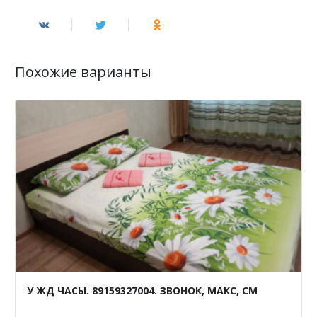
Похожие варианты
У ЖД ЧАСЫ. 89159327004. ЗВОНОК, МАКС, СМ