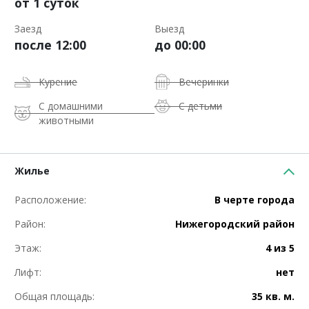
от 1 суток
Заезд
Выезд
после 12:00
до 00:00
Курение
Вечеринки
С домашними
С детьми
животными
Жилье
Расположение:
В черте города
Район:
Нижегородский район
Этаж:
4 из 5
Лифт:
нет
Общая площадь:
35 кв. м.