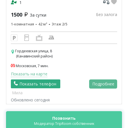
кв-42м2.ЦУМ,Шайба,Аптеки,банкомат-Сбербанк
1
ВТБ,Пятерочка.Чи...
1500
Без залога
За сутки
1-комнатная
42 м²
Этаж 2/5
Гордеевская улица, 8
(Канавинский район)
Московская, 7 мин.
Показать на карте
Показать телефон
Подробнее
Мила
Обновлено сегодня
Позвонить
Модератор TripRoom собственник