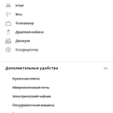
Утюг
Фен
Телевизор
Душевая кабина
Джакузи
Кондиционер
Дополнительные удобства
Кухонная плита
Микроволновая печь
Электрический чайник
Посудомоечная машина