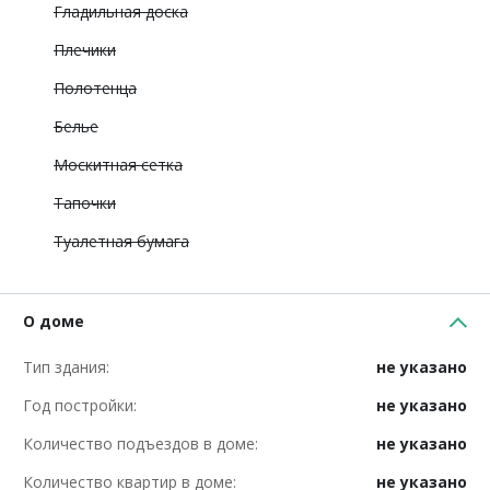
Гладильная доска
Плечики
Полотенца
Белье
Москитная сетка
Тапочки
Туалетная бумага
О доме
Тип здания:
не указано
Год постройки:
не указано
Количество подъездов в доме:
не указано
Количество квартир в доме:
не указано