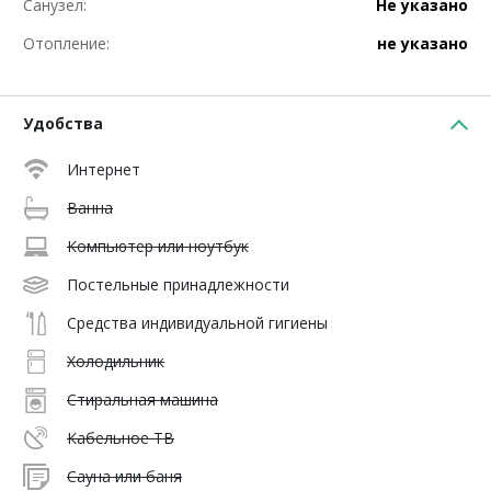
Санузел:
Не указано
Отопление:
не указано
Удобства
Интернет
Ванна
Компьютер или ноутбук
Постельные принадлежности
Средства индивидуальной гигиены
Холодильник
Стиральная машина
Кабельное ТВ
Сауна или баня