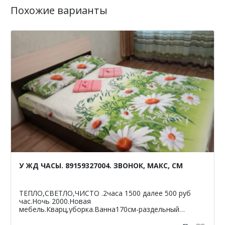
Похожие варианты
У ЖД ЧАСЫ. 89159327004. ЗВОНОК, МАКС, СМ
ТЕПЛО,СВЕТЛО,ЧИСТО .2часа 1500 далее 500 руб
час.Ночь 2000.Новая
мебель.Кварц,уборка.Ванна170см-раздельный
санузел.Светлая,чистая,уютная