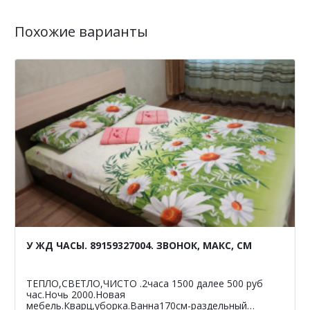
Похожие варианты
У ЖД ЧАСЫ. 89159327004. ЗВОНОК, МАКС, СМ
ТЕПЛО,СВЕТЛО,ЧИСТО .2часа 1500 далее 500 руб
час.Ночь 2000.Новая
мебель.Кварц,уборка.Ванна170см-раздельный