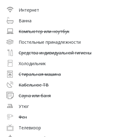
Интернет
Ванна
Компьютер или ноутбук
Постельные принадлежности
Средства индивидуальной гигиены
Холодильник
Стиральная машина
Кабельное ТВ
Сауна или баня
Утюг
Фен
Телевизор