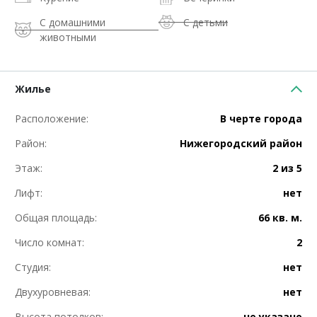
С домашними
С детьми
животными
Жилье
Расположение:
В черте города
Район:
Нижегородский район
Этаж:
2 из 5
Лифт:
нет
Общая площадь:
66 кв. м.
Число комнат:
2
Студия:
нет
Двухуровневая:
нет
Высота потолков:
не указано