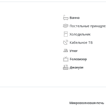
Ванна
Постельные принадл
Холодильник
Кабельное ТВ
Утюг
Телевизор
Джакузи
Микроволновая печь