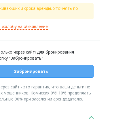
живающих и срока аренды. Уточнять по
 жалобу на объявление
олько через сайт! Для бронирования
опку "Забронировать"
Забронировать
рез сайт - это гарантия, что ваши деньги не
ах мошенников. Комиссия 0%! 10% предоплаты
тальные 90% при заселении арендодателю.