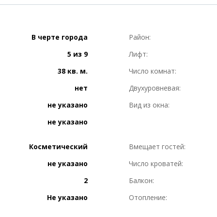
В черте города
Район:
5 из 9
Лифт:
38 кв. м.
Число комнат:
нет
Двухуровневая:
не указано
Вид из окна:
не указано
Косметический
Вмещает гостей:
не указано
Число кроватей:
2
Балкон:
Не указано
Отопление: