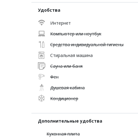
Удобства
Интернет
Компьютер или ноутбук
Средства индивидуальной гигиены
Стиральная машина
Сауна или баня
Фен
Душевая кабина
Кондиционер
Дополнительные удобства
Кухонная плита