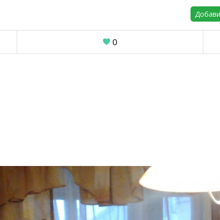
Добави
0