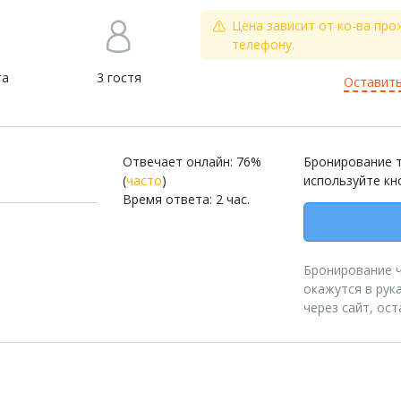
Цена зависит от ко-ва про
телефону.
та
3 гостя
Оставить
Отвечает онлайн: 76%
Бронирование т
(
часто
)
используйте кн
Время ответа: 2 час.
Бронирование че
окажутся в рук
через сайт, ос