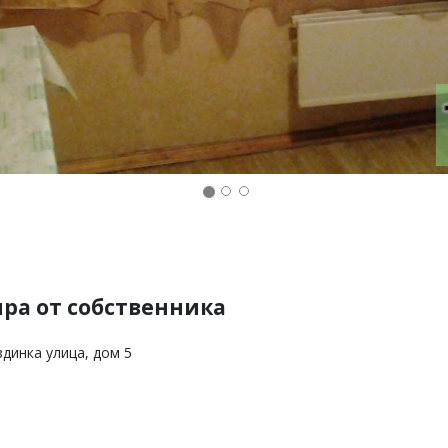
ира от собственника
здинка улица, дом 5