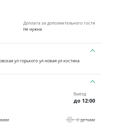
Доплата за дополнительного гостя
Не нужна
вская ул горького ул новая ул костина
Выезд
до 12:00
ными
С детьми