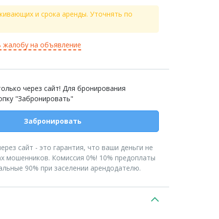
живающих и срока аренды. Уточнять по
 жалобу на объявление
олько через сайт! Для бронирования
опку "Забронировать"
Забронировать
рез сайт - это гарантия, что ваши деньги не
ах мошенников. Комиссия 0%! 10% предоплаты
тальные 90% при заселении арендодателю.