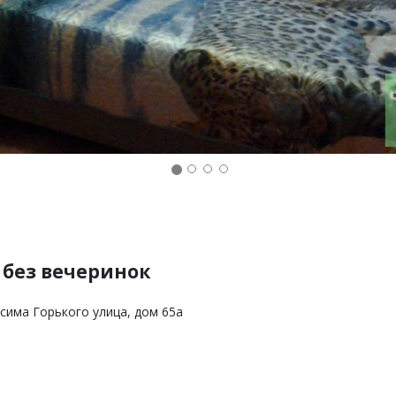
, без вечеринок
сима Горького улица, дом 65а