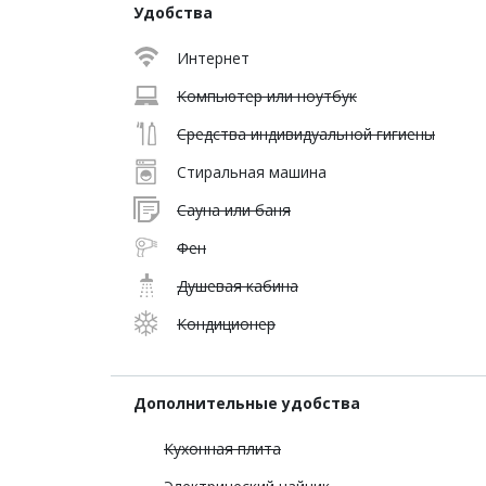
Удобства
Интернет
Компьютер или ноутбук
Средства индивидуальной гигиены
Стиральная машина
Сауна или баня
Фен
Душевая кабина
Кондиционер
Дополнительные удобства
Кухонная плита