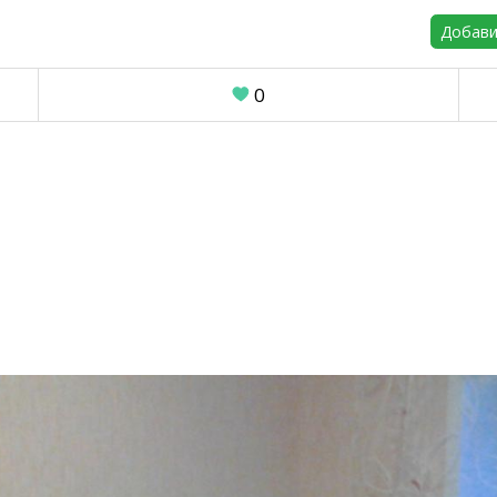
Добави
0