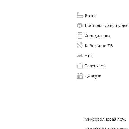
Ванна
Постельные принадл
Холодильник
Кабельное ТВ
Утюг
Телевизор
Джакузи
Микроволновая печь