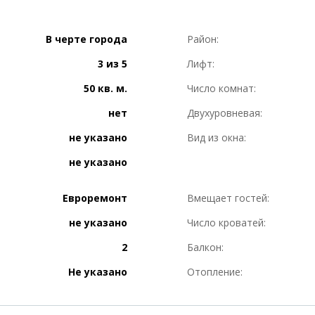
В черте города
Район:
3 из 5
Лифт:
50 кв. м.
Число комнат:
нет
Двухуровневая:
не указано
Вид из окна:
не указано
Евроремонт
Вмещает гостей:
не указано
Число кроватей:
2
Балкон:
Не указано
Отопление: