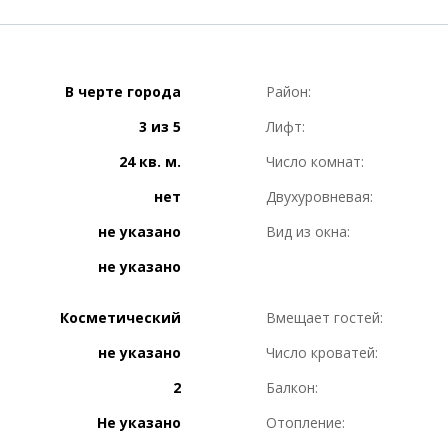
В черте города
Район:
3 из 5
Лифт:
24 кв. м.
Число комнат:
нет
Двухуровневая:
не указано
Вид из окна:
не указано
Косметический
Вмещает гостей:
не указано
Число кроватей:
2
Балкон:
Не указано
Отопление: