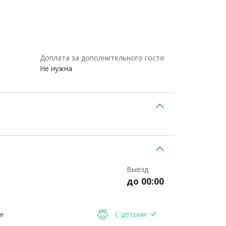
Доплата за дополнительного гостя
Не нужна
Выезд
до 00:00
и
С детьми