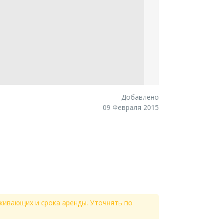
Добавлено
09 Февраля 2015
живающих и срока аренды. Уточнять по