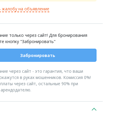
 жалобу на объявление
ние только через сайт! Для бронирования
те кнопку "Забронировать"
Забронировать
ние через сайт - это гарантия, что ваши
 окажутся в руках мошенников. Комиссия 0%!
платы через сайт, остальные 90% при
 арендодателю.