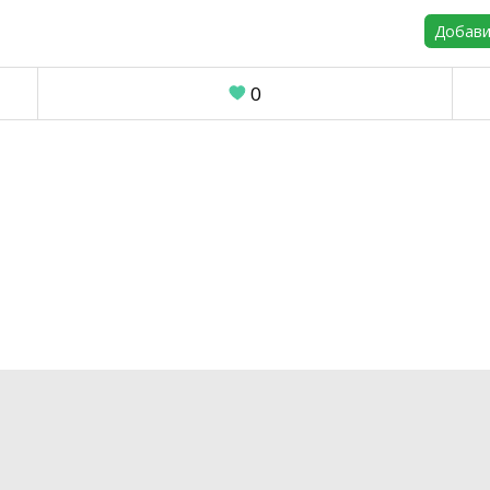
Добави
0