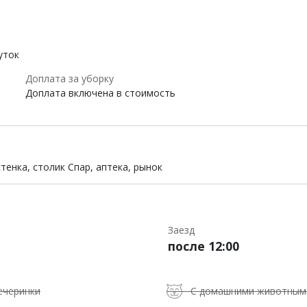
уток
Доплата за уборку
Доплата включена в стоимость
тенка, столик Спар, аптека, рынок
Заезд
после 12:00
ечеринки
С домашними животным