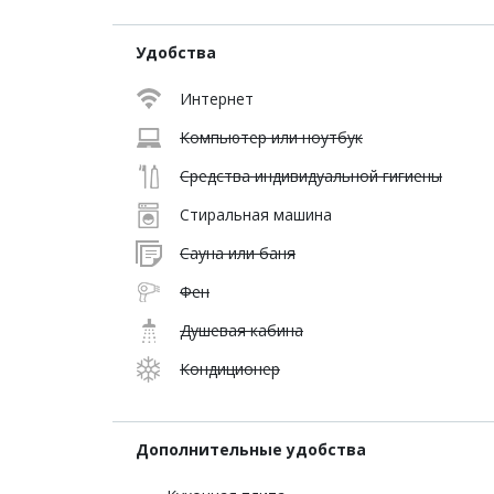
Удобства
Интернет
Компьютер или ноутбук
Средства индивидуальной гигиены
Стиральная машина
Сауна или баня
Фен
Душевая кабина
Кондиционер
Дополнительные удобства