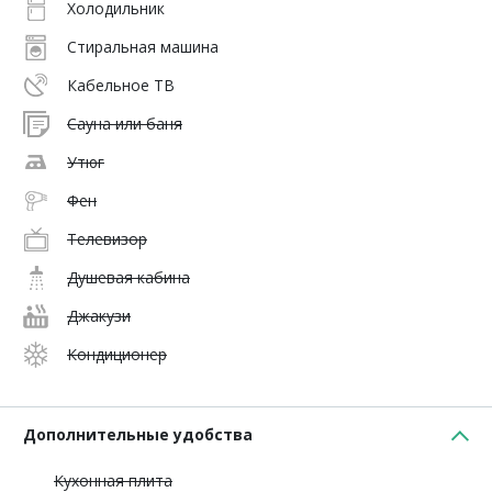
Холодильник
Стиральная машина
Кабельное ТВ
Сауна или баня
Утюг
Фен
Телевизор
Душевая кабина
Джакузи
Кондиционер
Дополнительные удобства
Кухонная плита