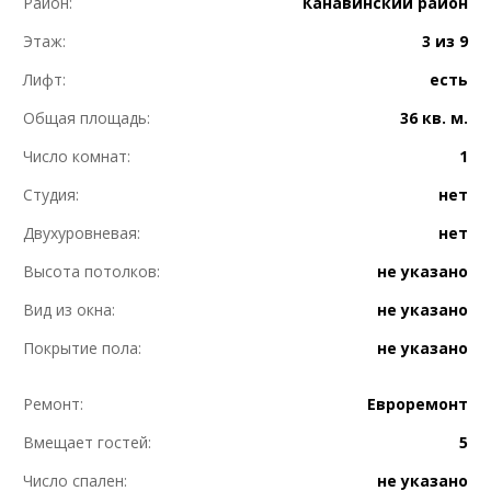
Район:
Канавинский район
Этаж:
3 из 9
Лифт:
есть
Общая площадь:
36 кв. м.
Число комнат:
1
Студия:
нет
Двухуровневая:
нет
Высота потолков:
не указано
Вид из окна:
не указано
Покрытие пола:
не указано
Ремонт:
Евроремонт
Вмещает гостей:
5
Число спален:
не указано