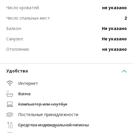
Число кроватей:
не указано
Число спальных мест:
2
Балкон:
Не указано
Санузел:
Не указано
Отопление:
не указано
Удобства
Интернет
Ванна
Компьютер или ноутбук
Постельные принадлежности
Средства индивидуальной гигиены