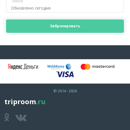
Мила
Обновлено сегодня
Забронировать
© 2014 - 2026
triproom
.ru