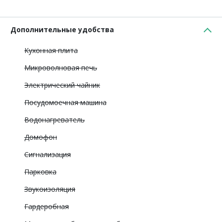
Дополнительные удобства
Кухонная плита
Микроволновая печь
Электрический чайник
Посудомоечная машина
Водонагреватель
Домофон
Сигнализация
Парковка
Звукоизоляция
Гардеробная