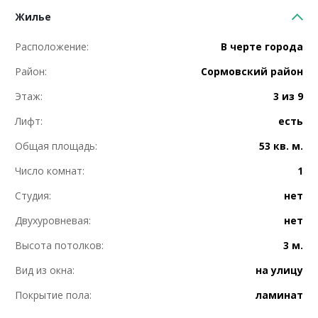
Жилье
Расположение:
В черте города
Район:
Сормовский район
Этаж:
3 из 9
Лифт:
есть
Общая площадь:
53 кв. м.
Число комнат:
1
Студия:
нет
Двухуровневая:
нет
Высота потолков:
3 м.
Вид из окна:
на улицу
Покрытие пола:
ламинат