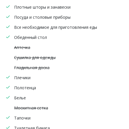
Плотные шторы и занавески
Посуда и столовые приборы
Все необходимое для приготовления еды
Обеденный стол
Аптечка
Сушилка для одежды
Гладильная доска
Плечики
Полотенца
Белье
Москитная сетка
Тапочки
Туалетная бумага