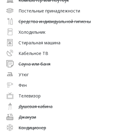
Компьютер или ноутбук
Постельные принадлежности
Средства индивидуальной гигиены
Холодильник
Стиральная машина
Кабельное ТВ
Сауна или баня
Утюг
Фен
Телевизор
Душевая кабина
Джакузи
Кондиционер