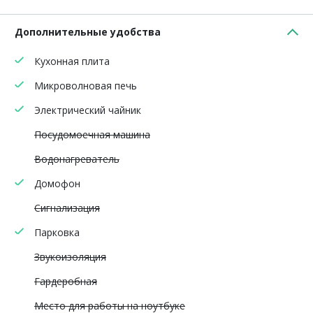
Дополнительные удобства
Кухонная плита
Микроволновая печь
Электрический чайник
Посудомоечная машина
Водонагреватель
Домофон
Сигнализация
Парковка
Звукоизоляция
Гардеробная
Место для работы на ноутбуке