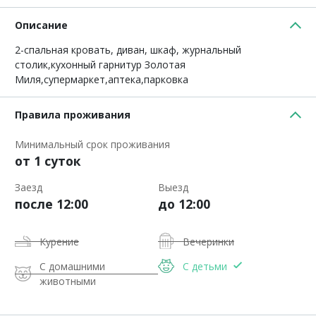
Описание
2-спальная кровать, диван, шкаф, журнальный
столик,кухонный гарнитур Золотая
Миля,супермаркет,аптека,парковка
Правила проживания
Минимальный срок проживания
от 1 суток
Заезд
Выезд
после 12:00
до 12:00
Курение
Вечеринки
С домашними
С детьми
животными