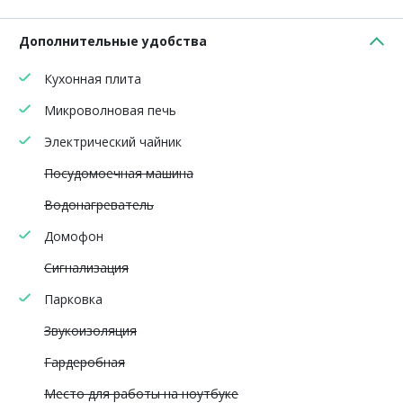
Дополнительные удобства
Кухонная плита
Микроволновая печь
Электрический чайник
Посудомоечная машина
Водонагреватель
Домофон
Сигнализация
Парковка
Звукоизоляция
Гардеробная
Место для работы на ноутбуке