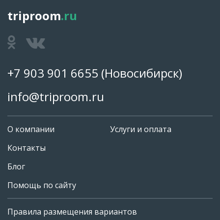
triproom
.ru
+7 903 901 6655
(Новосибирск)
info@triproom.ru
О компании
Услуги и оплата
Контакты
Блог
Помощь по сайту
Правила размещения вариантов
+7 903 901 6655