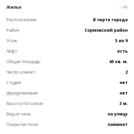
Жилье
Расположение:
В черте города
Район:
Сормовский район
Этаж:
5 из 9
Лифт:
есть
Общая площадь:
45 кв. м.
Число комнат:
2
Студия:
нет
Двухуровневая:
нет
Высота потолков:
3 м.
Вид из окна:
на улицу
Покрытие пола:
ламинат