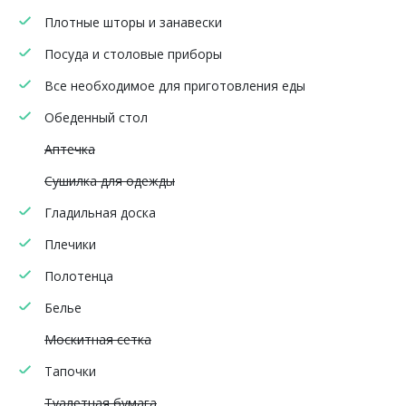
Плотные шторы и занавески
Посуда и столовые приборы
Все необходимое для приготовления еды
Обеденный стол
Аптечка
Сушилка для одежды
Гладильная доска
Плечики
Полотенца
Белье
Москитная сетка
Тапочки
Туалетная бумага