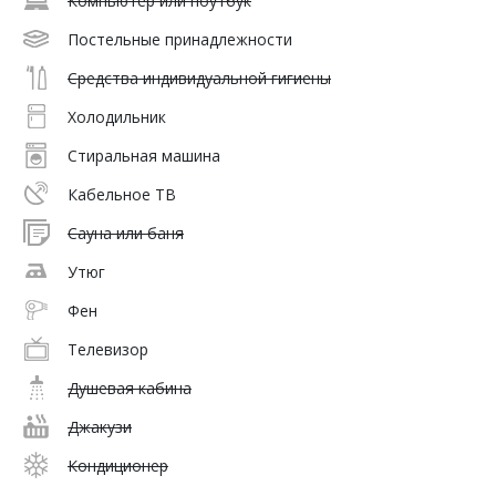
Компьютер или ноутбук
Постельные принадлежности
Средства индивидуальной гигиены
Холодильник
Стиральная машина
Кабельное ТВ
Сауна или баня
Утюг
Фен
Телевизор
Душевая кабина
Джакузи
Кондиционер