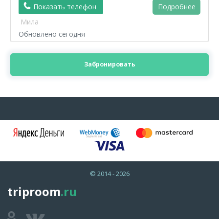
Показать телефон
Подробнее
Мила
Обновлено сегодня
Забронировать
© 2014 - 2026
triproom
.ru