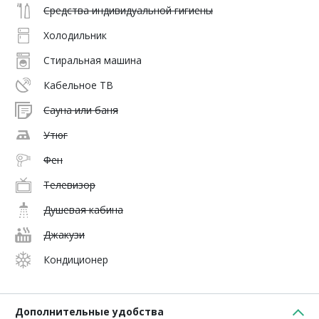
Средства индивидуальной гигиены
Холодильник
Стиральная машина
Кабельное ТВ
Сауна или баня
Утюг
Фен
Телевизор
Душевая кабина
Джакузи
Кондиционер
Дополнительные удобства