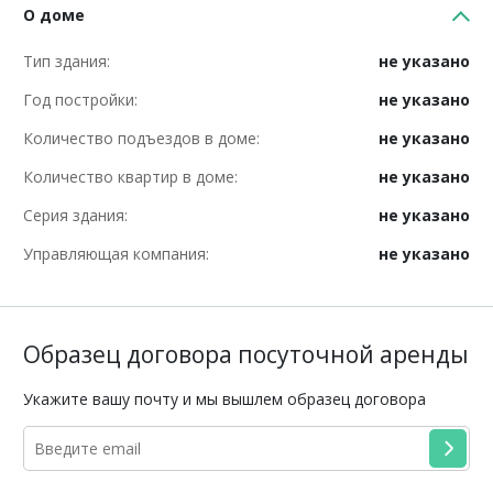
О доме
Тип здания:
не указано
Год постройки:
не указано
Количество подъездов в доме:
не указано
Количество квартир в доме:
не указано
Серия здания:
не указано
Управляющая компания:
не указано
Образец договора посуточной аренды
Укажите вашу почту и мы вышлем образец договора