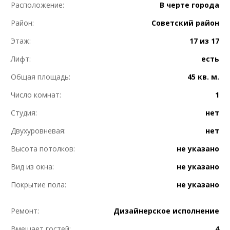
Расположение:
В черте города
Район:
Советский район
Этаж:
17 из 17
Лифт:
есть
Общая площадь:
45 кв. м.
Число комнат:
1
Студия:
нет
Двухуровневая:
нет
Высота потолков:
не указано
Вид из окна:
не указано
Покрытие пола:
не указано
Ремонт:
Дизайнерское исполнение
Вмещает гостей:
4