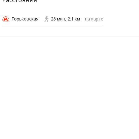
Горьковская
26 мин
2.1 км
на карте