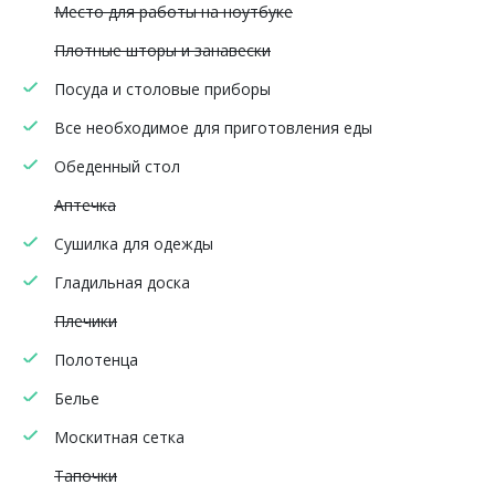
Место для работы на ноутбуке
Плотные шторы и занавески
Посуда и столовые приборы
Все необходимое для приготовления еды
Обеденный стол
Аптечка
Сушилка для одежды
Гладильная доска
Плечики
Полотенца
Белье
Москитная сетка
Тапочки