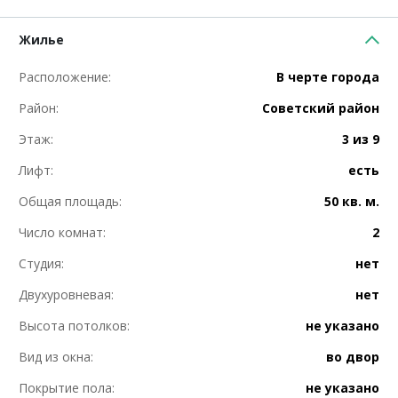
Жилье
Расположение:
В черте города
Район:
Советский район
Этаж:
3 из 9
Лифт:
есть
Общая площадь:
50 кв. м.
Число комнат:
2
Студия:
нет
Двухуровневая:
нет
Высота потолков:
не указано
Вид из окна:
во двор
Покрытие пола:
не указано