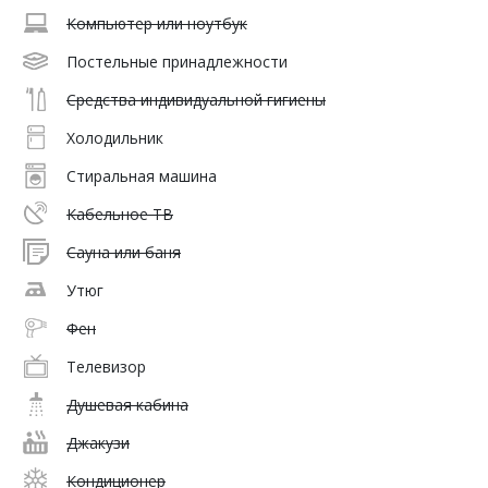
Компьютер или ноутбук
Постельные принадлежности
Средства индивидуальной гигиены
Холодильник
Стиральная машина
Кабельное ТВ
Сауна или баня
Утюг
Фен
Телевизор
Душевая кабина
Джакузи
Кондиционер