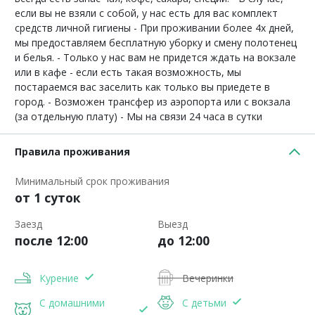
если вы не взяли с собой, у нас есть для вас комплект
средств личной гигиены - При проживании более 4х дней,
мы предоставляем бесплатную уборку и смену полотенец
и белья. - Только у нас вам не придется ждать на вокзале
или в кафе - если есть такая возможность, мы
постараемся вас заселить как только вы приедете в
город. - Возможен трансфер из аэропорта или с вокзала
(за отдельную плату) - Мы на связи 24 часа в сутки
Правила проживания
Минимальный срок проживания
от 1 суток
Заезд
Выезд
после 12:00
до 12:00
Курение
Вечеринки
С домашними
С детьми