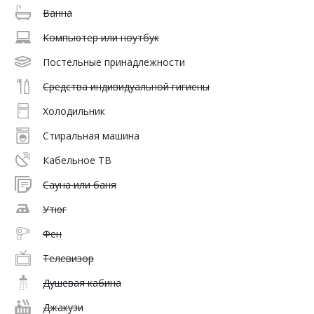
Ванна
Компьютер или ноутбук
Постельные принадлежности
Средства индивидуальной гигиены
Холодильник
Стиральная машина
Кабельное ТВ
Сауна или баня
Утюг
Фен
Телевизор
Душевая кабина
Джакузи