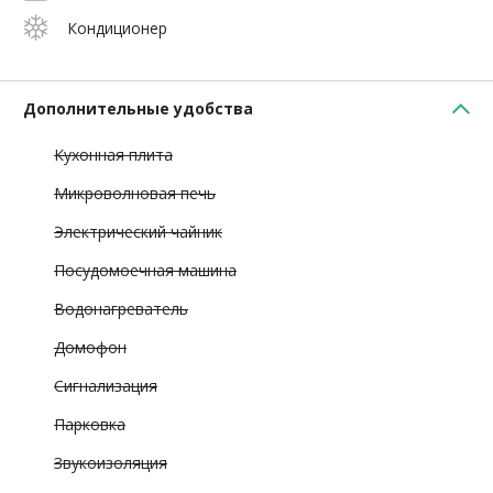
Кондиционер
Дополнительные удобства
Кухонная плита
Микроволновая печь
Электрический чайник
Посудомоечная машина
Водонагреватель
Домофон
Сигнализация
Парковка
Звукоизоляция