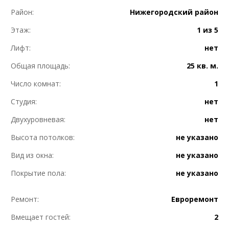
Район:
Нижегородский район
Этаж:
1 из 5
Лифт:
нет
Общая площадь:
25 кв. м.
Число комнат:
1
Студия:
нет
Двухуровневая:
нет
Высота потолков:
не указано
Вид из окна:
не указано
Покрытие пола:
не указано
Ремонт:
Евроремонт
Вмещает гостей:
2