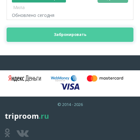
Мила
Обновлено сегодня
Забронировать
© 2014 - 2026
triproom
.ru