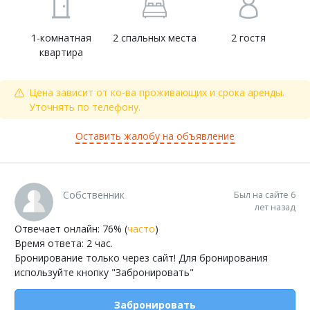
1-комнатная
2 спальных места
2 гостя
квартира
Цена зависит от ко-ва проживающих и срока аренды.
Уточнять по телефону.
Оставить жалобу на объявление
Собственник
Был на сайте 6
лет назад
Отвечает онлайн: 76% (
часто
)
Время ответа: 2 час.
Бронирование только через сайт! Для бронирования
используйте кнопку "Забронировать"
Забронировать