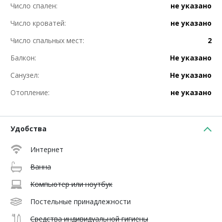
Число спален:
не указано
Число кроватей:
не указано
Число спальных мест:
2
Балкон:
Не указано
Санузел:
Не указано
Отопление:
не указано
Удобства
Интернет
Ванна
Компьютер или ноутбук
Постельные принадлежности
Средства индивидуальной гигиены