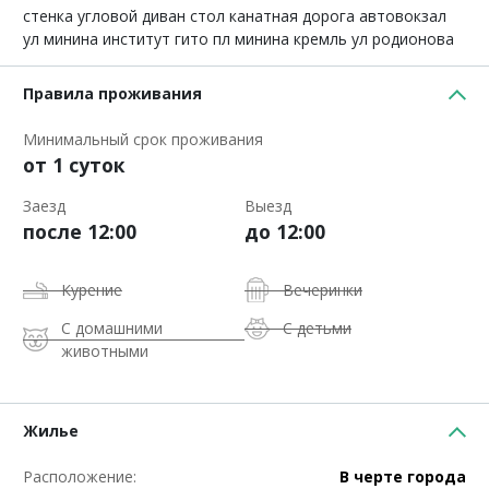
стенка угловой диван стол канатная дорога автовокзал
ул минина институт гито пл минина кремль ул родионова
Правила проживания
Минимальный срок проживания
от 1 суток
Заезд
Выезд
после 12:00
до 12:00
Курение
Вечеринки
С домашними
С детьми
животными
Жилье
Расположение:
В черте города