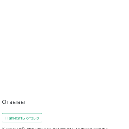
Отзывы
Написать отзыв
К этому объекту пока не оставили ни одного отзыва.