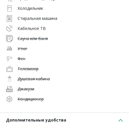
Холодильник
Стиральная машина
Кабельное ТВ
Сауна или баня
Утюг
Фен
Телевизор
Душевая кабина
Джакузи
Кондиционер
Дополнительные удобства