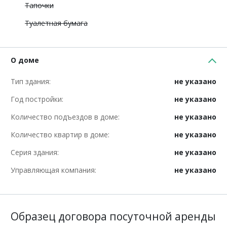
Тапочки
Туалетная бумага
О доме
Тип здания:
не указано
Год постройки:
не указано
Количество подъездов в доме:
не указано
Количество квартир в доме:
не указано
Серия здания:
не указано
Управляющая компания:
не указано
Образец договора посуточной аренды