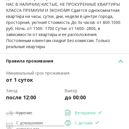
НАС В НАЛИЧИИ,ЧИСТЫЕ, НЕ ПРОКУРЕННЫЕ КВАРТИРЫ
КЛАССА ПРЕМИУМ И ЭКОНОМ!!! Сдается однокомнатная
квартира на часы, сутки, дни, недели в центре города,
просторная, уютная! Стоимость До 3х часов: от 800-1000
руб. Ночь: от 1500- 1700 Сутки: от 1600- 2800, в
зависимости от квартиры и ее расположения.
Постоянным клиентам скидки! Без комиссии. Только
реальные квартиры.
Правила проживания
Минимальный срок проживания
от 1 суток
Заезд
Выезд
после 12:00
до 00:00
Курение
Вечеринки
С домашними
С детьми
животными