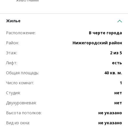
Жилье
Расположение:
В черте города
Район:
Нижегородский район
Этаж:
2 из 5
Лифт:
есть
Общая площадь:
40 кв. м.
Число комнат:
1
Студия:
нет
Двухуровневая:
нет
Высота потолков:
не указано
Вид из окна:
не указано