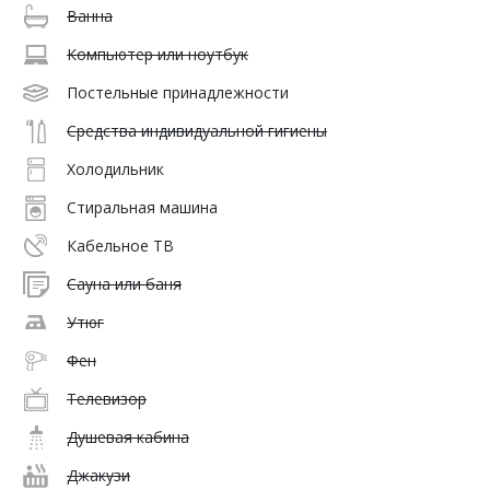
Ванна
Компьютер или ноутбук
Постельные принадлежности
Средства индивидуальной гигиены
Холодильник
Стиральная машина
Кабельное ТВ
Сауна или баня
Утюг
Фен
Телевизор
Душевая кабина
Джакузи