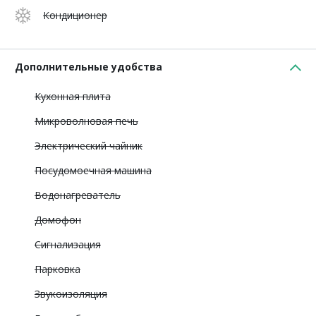
Кондиционер
Дополнительные удобства
Кухонная плита
Микроволновая печь
Электрический чайник
Посудомоечная машина
Водонагреватель
Домофон
Сигнализация
Парковка
Звукоизоляция