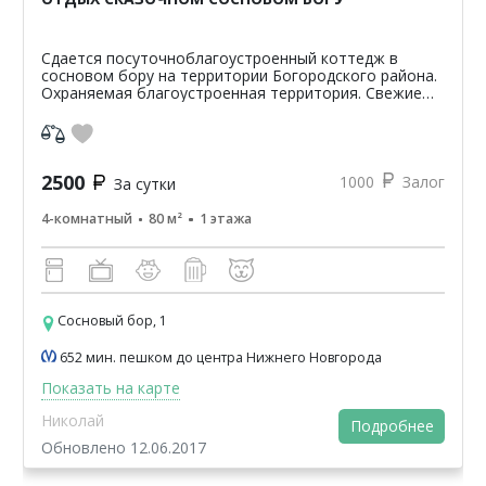
Сдается посуточноблагоустроенный коттедж в
сосновом бору на территории Богородского района.
Охраняемая благоустроенная территория. Свежие
деревенские продукты для приготовления пищи.
Детская и спор...
2500
1000
Залог
За сутки
4-комнатный
80 м²
1 этажа
Сосновый бор, 1
652 мин. пешком до центра Нижнего Новгорода
Показать на карте
Николай
Подробнее
Обновлено 12.06.2017