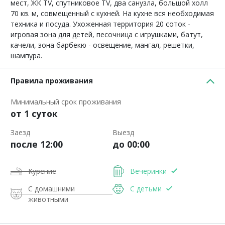
мест, ЖК TV, спутниковое TV, два санузла, большой холл
70 кв. м, совмещенный с кухней. На кухне вся необходимая
техника и посуда. Ухоженная территория 20 соток -
игровая зона для детей, песочница с игрушками, батут,
качели, зона барбекю - освещение, мангал, решетки,
шампура.
Правила проживания
Минимальный срок проживания
от 1 суток
Заезд
Выезд
после 12:00
до 00:00
Курение
Вечеринки
С домашними
С детьми
животными