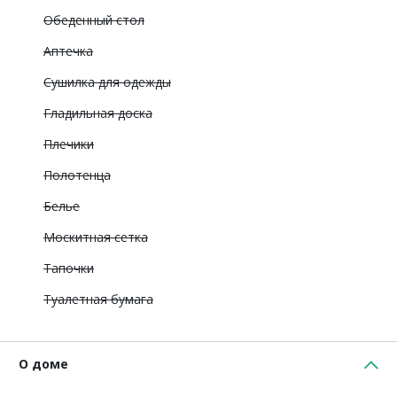
Обеденный стол
Аптечка
Сушилка для одежды
Гладильная доска
Плечики
Полотенца
Белье
Москитная сетка
Тапочки
Туалетная бумага
О доме