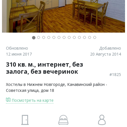
Обновлено
Добавлено
12 июня 2017
20 Августа 2014
310 кв. м., интернет, без
залога, без вечеринок
#1825
Хостелы в Нижнем Новгороде
, Канавинский район -
Советская улица, дом 18
Посмотреть на карте