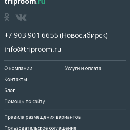
triproom
.ru
+7 903 901 6655
(Новосибирск)
info@triproom.ru
О компании
Услуги и оплата
Контакты
Блог
Помощь по сайту
Правила размещения вариантов
+7 903 901 6655
Пользовательское соглашение