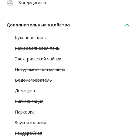
Кондиционер
Дополнительные удобства
Кухонная плита
Микроволновая печь
Электрический чайник
Посудомоечная машина
Водонагреватель
Домофон
Сигнализация
Парковка
Звукоизоляция
Гардеробная