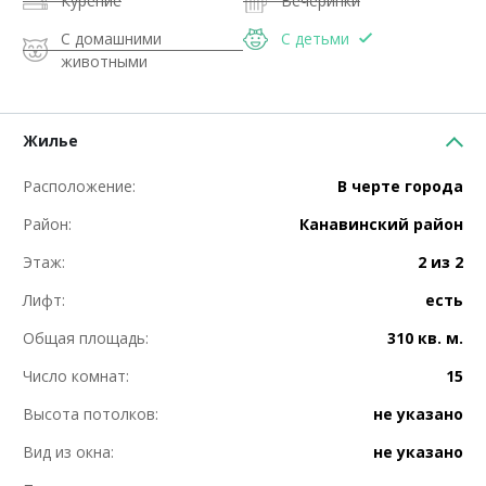
Курение
Вечеринки
С домашними
С детьми
животными
Жилье
Расположение:
В черте города
Район:
Канавинский район
Этаж:
2 из 2
Лифт:
есть
Общая площадь:
310 кв. м.
Число комнат:
15
Высота потолков:
не указано
Вид из окна:
не указано