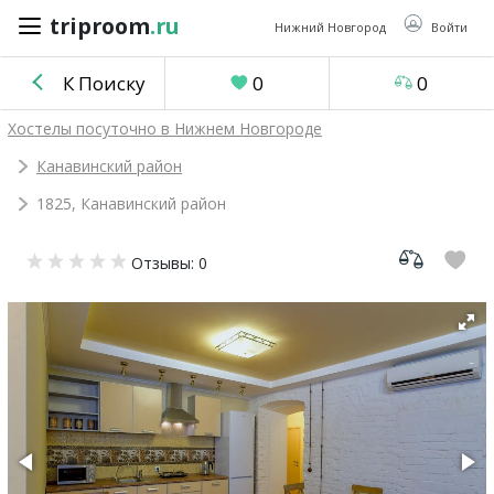
triproom
.ru
triproom
.ru
Нижний Новгород
Войти
К Поиску
0
0
Российский
Хостелы посуточно в Нижнем Новгороде
рубль
Канавинский район
1825, Канавинский район
Войти / Зарегистрироваться
Отзывы: 0
Добавить
объявление
Избранное
0
Сравнение
0