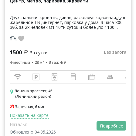
Центр, метро, парковка,3кровати
Двухспальная кровать, диван, раскладушка,ванная,душ
,кабельное ТВ ,интернет, парковка у дома. 3 часа-800
руб. за 2х человек От 10ти суток и более ,по 1100
руб.за сутки . Ночь-1200 руб.за 2х че...
1500
Без залога
За сутки
4-местный
28 м²
Этаж 4/9
Ленина проспект, 45
(Ленинский район)
Заречная, 6 мин.
Показать на карте
Наталья
Подробнее
Обновлено 04.05.2026