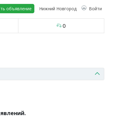
ть объявление
Нижний Новгород
Войти
0
явлений.