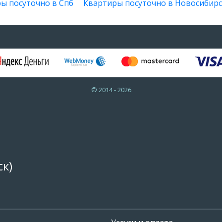
ы посуточно в Спб
Квартиры посуточно в Новосибирс
© 2014 - 2026
к)