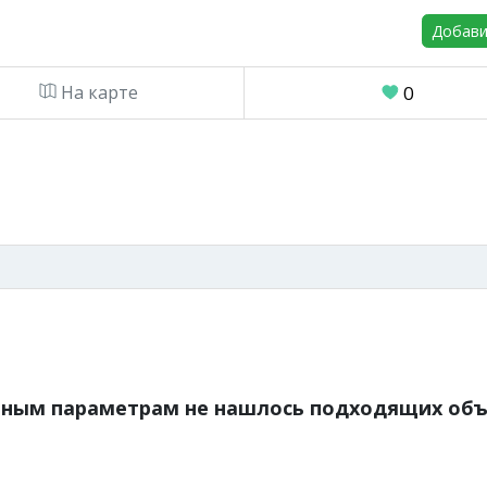
Добави
На карте
0
нным параметрам не нашлось подходящих объ