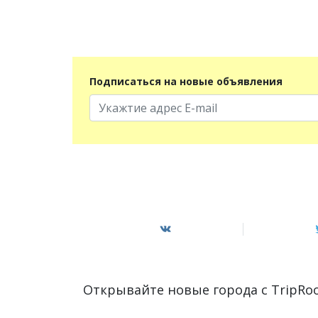
Подписаться на новые объявления
Открывайте новые города с TripR