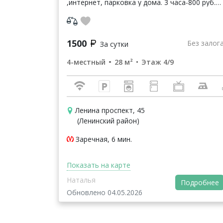
,интернет, парковка у дома. 3 часа-800 руб.
за 2х человек От 10ти суток и более ,по 1100
руб.за сутки . Ночь-1200 руб.за 2х че...
1500
Без залог
За сутки
4-местный
28 м²
Этаж 4/9
Ленина проспект, 45
(Ленинский район)
Заречная, 6 мин.
Показать на карте
Наталья
Подробнее
Обновлено 04.05.2026