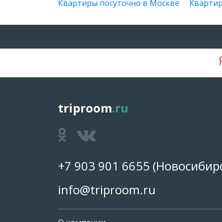
Квартиры посуточно в Москве
Квартир
triproom
.ru
+7 903 901 6655
(Новосибирс
info@triproom.ru