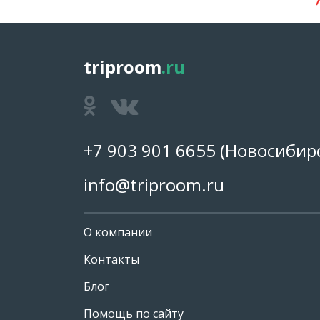
triproom
.ru
+7 903 901 6655
(Новосибирс
info@triproom.ru
О компании
Контакты
Блог
Помощь по сайту