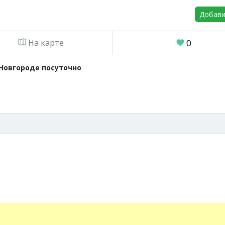
Добави
На карте
0
Новгороде посуточно