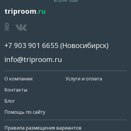
© 2014 - 2026
triproom
.ru
+7 903 901 6655
(Новосибирск)
info@triproom.ru
О компании
Услуги и оплата
Контакты
Блог
Помощь по сайту
Правила размещения вариантов
+7 903 901 6655