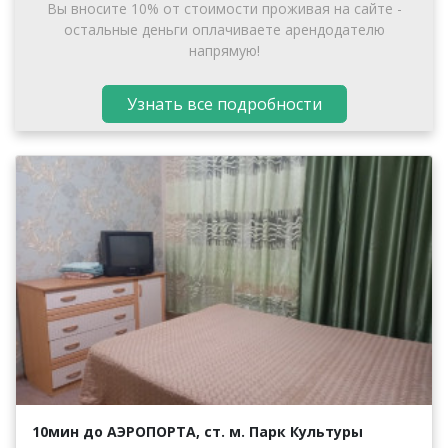
Вы вносите 10% от стоимости проживая на сайте -
остальные деньги оплачиваете арендодателю
напрямую!
Узнать все подробности
10мин до АЭРОПОРТА, ст. м. Парк Культуры