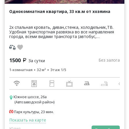
Однокомнатная квартира, 33 кв.м от хозяина
2х спальная кровать, диван,стенка, холодильник,ТВ.
Удобная транспортная развязка во все направления
города, всеми видами транспорта (автобус,
троллейбус, маршрутное такси). В зоне пешеходной
дос...
1500
Без залога
За сутки
1-комнатная
32 м²
Этаж 1/5
Южное шоссе, 26а
(Автозаводской район)
Парк культуры, 23 мин.
Показать на карте
Юлия