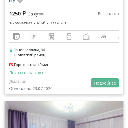
1250
Без залога
За сутки
1-комнатная
45 м²
Этаж 7/9
Ванеева улица, 96
(Советский район)
Горьковская, 40 мин.
Показать на карте
Дмитрий
Подробнее
Обновлено 23.07.2026