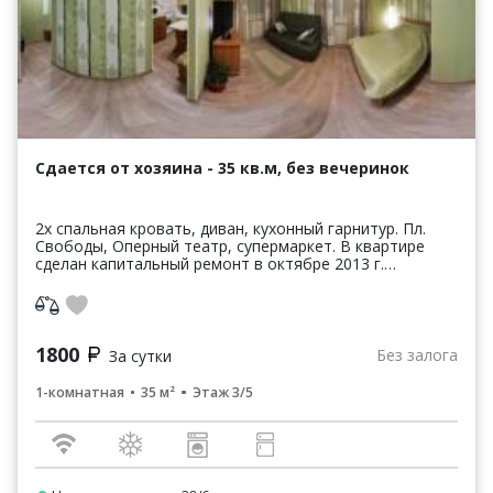
Сдается от хозяина - 35 кв.м, без вечеринок
2х спальная кровать, диван, кухонный гарнитур. Пл.
Свободы, Оперный театр, супермаркет. В квартире
сделан капитальный ремонт в октябре 2013 г.
Размещаем в договоренное время выезд не позднее
13.0...
1800
Без залога
За сутки
1-комнатная
35 м²
Этаж 3/5