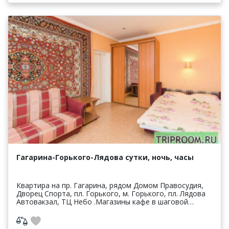
Гагарина-Горького-Лядова сутки, ночь, часы
Квартира на пр. Гагарина, рядом Домом Правосудия,
Дворец Спорта, пл. Горького, м. Горького, пл. Лядова
Автовакзал, ТЦ Небо .Магазины кафе в шаговой
доступности. Хорошая транспортная развязка. В кв...