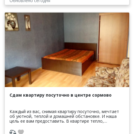
Обновлено сегодня
Сдам квартиру посуточно в центре сормово
Каждый из вас, снимая квартиру посуточно, мечтает
об уютной, теплой и домашней обстановке. И наша
цель ее вам предоставить. В квартире тепло,
установлены пластиковые окна. Чисто, делаем
влажную убо...