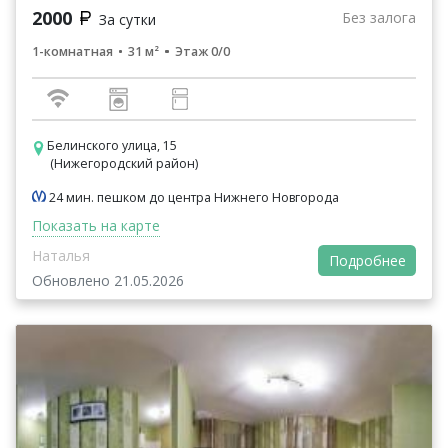
2000
Без залога
За сутки
1-комнатная
31 м²
Этаж 0/0
Белинского улица, 15
(Нижегородский район)
24 мин. пешком до центра Нижнего Новгорода
Показать на карте
Наталья
Подробнее
Обновлено 21.05.2026