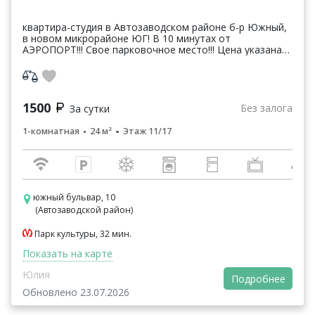
квартира-студия в Автозаводском районе б-р Южный,
в новом микрорайоне ЮГ! В 10 минутах от
АЭРОПОРТ!!! Свое парковочное место!!! Цена указана
за проживание не более 1-2человека(с одним спал...
1500
Без залога
За сутки
1-комнатная
24 м²
Этаж 11/17
южный бульвар, 10
(Автозаводской район)
Парк культуры, 32 мин.
Показать на карте
Юлия
Подробнее
Обновлено 23.07.2026