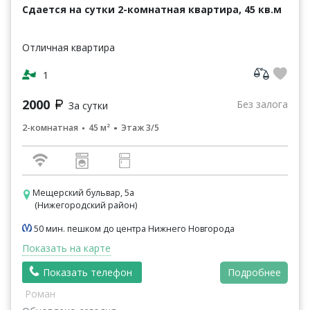
Сдается на сутки 2-комнатная квартира, 45 кв.м
Отличная квартира
1
2000
Без залога
За сутки
2-комнатная
45 м²
Этаж 3/5
Мещерский бульвар, 5а
(Нижегородский район)
50 мин. пешком до центра Нижнего Новгорода
Показать на карте
Показать телефон
Подробнее
Роман