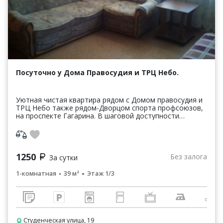
Посуточно у Дома Правосудия и ТРЦ Небо.
Уютная чистая квартира рядом с Домом правосудия и
ТРЦ Небо также рядом-Дворцом спорта профсоюзов,
на проспекте Гагарина. В шаговой доступности
площадь Лядова, дом Правосудия, станция метро
"Горь...
1250
Без залога
За сутки
1-комнатная
39 м²
Этаж 1/3
Студенческая улица, 19