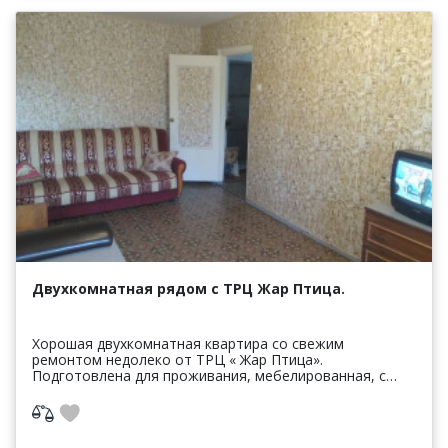
Двухкомнатная рядом с ТРЦ Жар Птица.
Хорошая двухкомнатная квартира со свежим
ремонтом недолеко от ТРЦ « Жар Птица».
Подготовлена для проживания, мебелированная, с
остеклённым балконом, чистое постельное белье и
полотенца, средства...