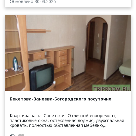
Обновлено 30.03.2026
Бекетова-Ванеева-Богородского посуточно
Квартира на пл. Советская. Отличный евроремонт,
пластиковые окна, остеклённая лоджия, двухспальная
кровать, полностью обставленная мебелью,
городской телефон. Стиральная машина автомат, ТВ,
СВЧ, у...