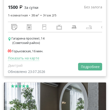
1500
Без залога
За сутки
1-комнатная
38 м²
Этаж 2/5
Гагарина проспект, 14
(Советский район)
Горьковская, 16 мин.
Показать на карте
Дмитрий
Подробнее
Обновлено 23.07.2026