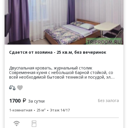
Сдается от хозяина - 25 кв.м, без вечеринок
Двуспальная кровать, журнальный столик
Современная кухня с небольшой барной стойкой, со
всей необходимой бытовой техникой и посудой, эл.
чайник, СВЧ, всё абсолютно новое! Новый мкр Юг на
берегу ре...
1700
Без залога
За сутки
1-комнатная
25 м²
Этаж 14/17