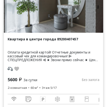
Квартира в центре города 89200407457
Оплата кредитной картой! Отчетные документы и
кассовый чек для командировочных! ⫸
СПЕЦПРЕДЛОЖЕНИЯ ⫷ ★ Звони прямо сейчас ★ Цены
выгоднее чем в гостинице или хостеле !!! Размещения
до...
5600
Без залога
За сутки
2-комнатная
60 м²
Этаж 5/17