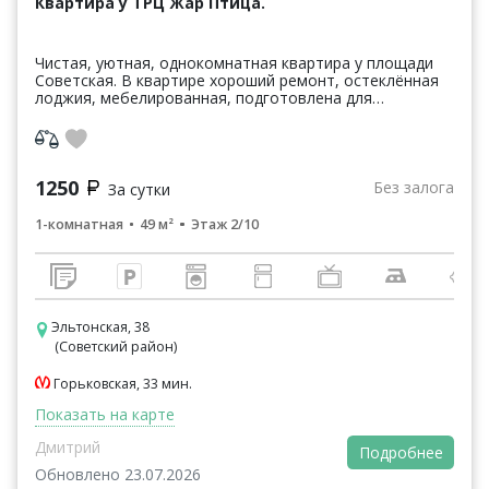
Квартира у ТРЦ Жар Птица.
Чистая, уютная, однокомнатная квартира у площади
Советская. В квартире хороший ремонт, остеклённая
лоджия, мебелированная, подготовлена для
проживания и встреч, постельное бельё, средства
гигиены. ...
1250
Без залога
За сутки
1-комнатная
49 м²
Этаж 2/10
Эльтонская, 38
(Советский район)
Горьковская, 33 мин.
Показать на карте
Дмитрий
Подробнее
Обновлено 23.07.2026