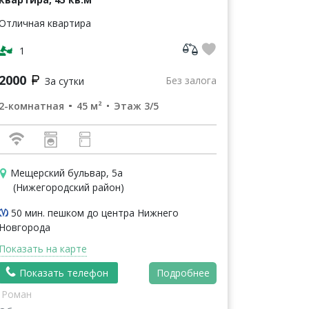
Отличная квартира
1
2000
Без залога
За сутки
2-комнатная
45 м²
Этаж 3/5
Мещерский бульвар, 5а
(Нижегородский район)
50 мин. пешком до центра Нижнего
Новгорода
Показать на карте
Показать телефон
Подробнее
Роман