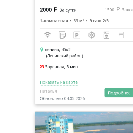
2000
1500
Зало
За сутки
1-комнатная
33 м²
Этаж 2/5
ленина, 45к2
(Ленинский район)
Заречная, 5 мин.
Показать на карте
Наталья
Подробнее
Обновлено 04.05.2026