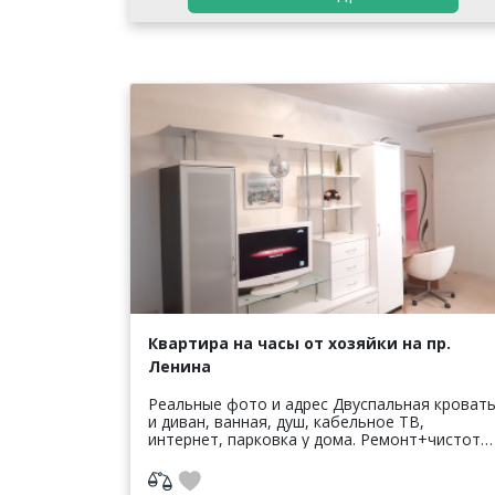
Квартира на часы от хозяйки на пр.
Ленина
Реальные фото и адрес Двуспальная кроват
и диван, ванная, душ, кабельное ТВ,
интернет, парковка у дома. Ремонт+чистота.
Документы отчётности всем проживающим
бесплатно, Форма 3г, печать, чек. О...