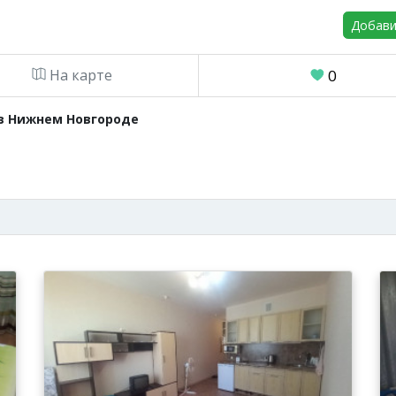
Добави
На карте
0
 в Нижнем Новгороде