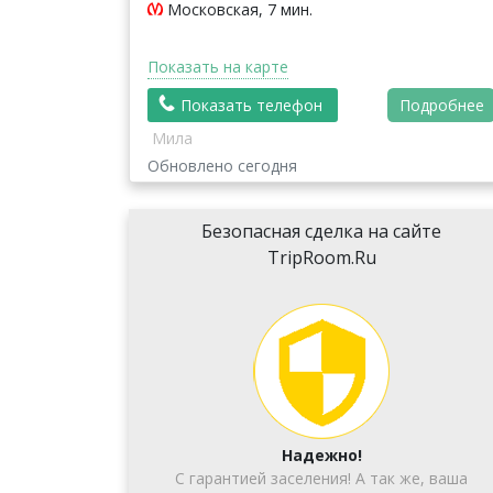
Московская, 7 мин.
Показать на карте
Показать телефон
Подробнее
Мила
Обновлено сегодня
Безопасная сделка на сайте
TripRoom.Ru
Надежно!
С гарантией заселения! А так же, ваша