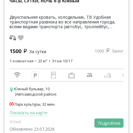
ЧАСЫ, СУТКИ, НОЧЬ б-р Южный
Двухспальняя кровать, холодильник, ТВ Удобная
транспортная развязка во все направления города,
всеми видами транспорта (автобус, троллейбус,
маршрутное такси). В зоне пешеходной доступности
супе...
1500
1000
Залог
За сутки
1-комнатная
23 м²
Этаж 10/17
Южный бульвар, 10
(Автозаводской район)
Парк культуры, 32 мин.
Показать на карте
Юлия
Подробнее
Обновлено 23.07.2026