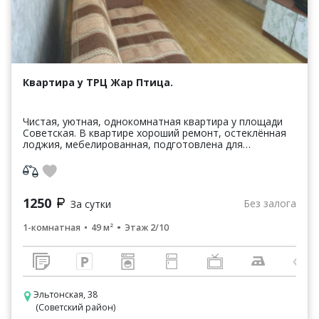
Квартира у ТРЦ Жар Птица.
Чистая, уютная, однокомнатная квартира у площади
Советская. В квартире хороший ремонт, остеклённая
лоджия, мебелированная, подготовлена для
проживания и встреч, постельное бельё, средства
гигиены. ...
1250
Без залога
За сутки
1-комнатная
49 м²
Этаж 2/10
Эльтонская, 38
(Советский район)