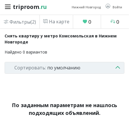
triproom
.ru
triproom
.ru
Нижний Новгород
Войти
На карте
0
0
Фильтры(2)
Российский
Снять квартиру у метро Комсомольская в Нижнем
рубль
Новгороде
Найдено
0
вариантов
Войти / Зарегистрироваться
Сортировать:
по умолчанию
Добавить
объявление
Избранное
0
Сравнение
По заданным параметрам не нашлось
0
подходящих объявлений.