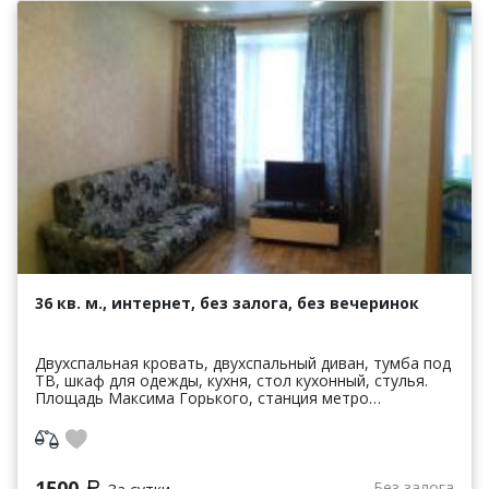
36 кв. м., интернет, без залога, без вечеринок
Двухспальная кровать, двухспальный диван, тумба под
ТВ, шкаф для одежды, кухня, стол кухонный, стулья.
Площадь Максима Горького, станция метро
"Горьковская", ул. Б. Покровская, ул. Белин...
1500
Без залога