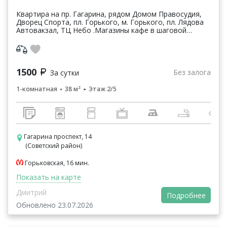
Квартира на пр. Гагарина, рядом Домом Правосудия,
Дворец Спорта, пл. Горького, м. Горького, пл. Лядова
Автовакзал, ТЦ Небо .Магазины кафе в шаговой
доступности. Хорошая транспортная развязка. В кв...
1500
Без залога
За сутки
1-комнатная
38 м²
Этаж 2/5
Гагарина проспект, 14
(Советский район)
Горьковская, 16 мин.
Показать на карте
Дмитрий
Подробнее
Обновлено 23.07.2026