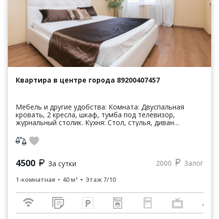
Квартира в центре города 89200407457
Мебель и другие удобства: Комната: Двуспальная
кровать, 2 кресла, шкаф, тумба под телевизор,
журнальный столик. Кухня: Стол, стулья, диван
раскладной-двуспальный, кухонный гарнитур Балкон:
дива...
4500
2000
Залог
За сутки
1-комнатная
40 м²
Этаж 7/10