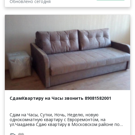
Обновлено сегодня
СдамКвартиру на Часы звонить 89081582001
Сдам на Часы, Сутки, Ночь, Неделю, новую
однокомнатную квартиру с Евроремонтом, на
ул.Чаадаева Сдаю квартиру в Московском районе по
улице Чаадаева рядом Сормовский парк, Сормовский
рынок, зоопарк "...