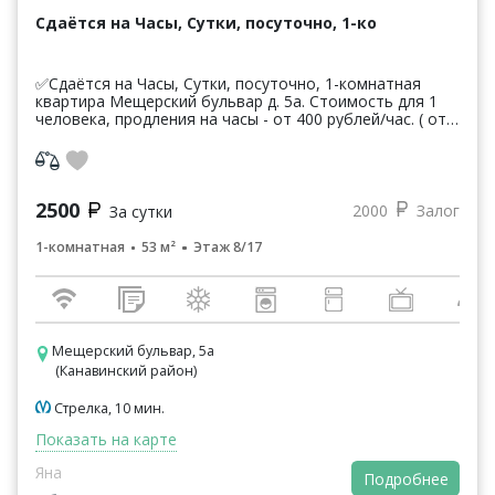
Сдаётся на Часы, Сутки, посуточно, 1-ко
✅Сдаётся на Часы, Сутки, посуточно, 1-комнатная
квартира Мещерский бульвар д. 5а. Стоимость для 1
человека, продления на часы - от 400 рублей/час. ( от
3-часов) Сутки для 1 чел. (для 2-5 чел. цена...
2500
2000
Залог
За сутки
1-комнатная
53 м²
Этаж 8/17
Мещерский бульвар, 5а
(Канавинский район)
Стрелка, 10 мин.
Показать на карте
Яна
Подробнее