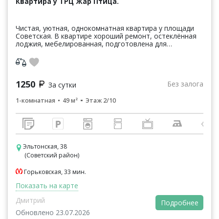
Квартира у ТРЦ Жар Птица.
Чистая, уютная, однокомнатная квартира у площади
Советская. В квартире хороший ремонт, остеклённая
лоджия, мебелированная, подготовлена для
проживания и встреч, постельное бельё, средства
гигиены. ...
1250
Без залога
За сутки
1-комнатная
49 м²
Этаж 2/10
Эльтонская, 38
(Советский район)
Горьковская, 33 мин.
Показать на карте
Дмитрий
Подробнее
Обновлено 23.07.2026